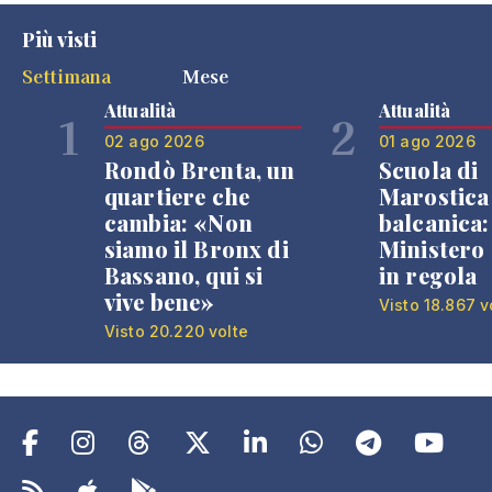
Più visti
Settimana
Mese
Attualità
Attualità
1
2
02 ago 2026
01 ago 2026
Rondò Brenta, un
Scuola di
quartiere che
Marostica 
cambia: «Non
balcanica: 
siamo il Bronx di
Ministero 
Bassano, qui si
in regola
vive bene»
Visto 18.867 v
Visto 20.220 volte