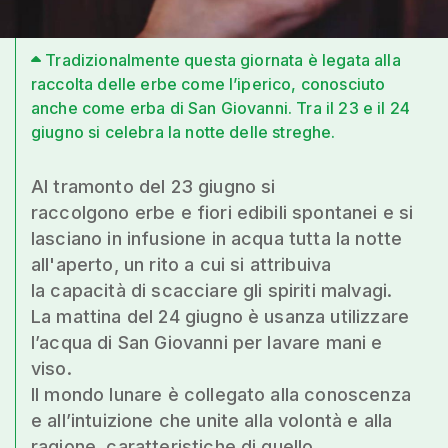
Tradizionalmente questa giornata è legata alla
raccolta delle erbe come l’iperico, conosciuto
anche come erba di San Giovanni. Tra il 23 e il 24
giugno si celebra la notte delle streghe.
Al tramonto del 23 giugno si
raccolgono erbe e fiori edibili spontanei e si
lasciano in infusione in acqua tutta la notte
all'aperto, un rito a cui si attribuiva
la capacità di scacciare gli spiriti malvagi.
La mattina del 24 giugno è usanza utilizzare
l’acqua di San Giovanni per lavare mani e
viso.
Il mondo lunare è collegato alla conoscenza
e all’intuizione che unite alla volontà e alla
ragione, caratteristiche di quello