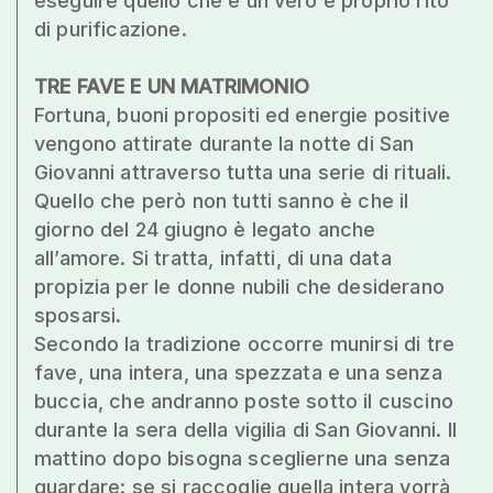
eseguire quello che è un vero e proprio rito
di purificazione.
TRE FAVE E UN MATRIMONIO
Fortuna, buoni propositi ed energie positive
vengono attirate durante la notte di San
Giovanni attraverso tutta una serie di rituali.
Quello che però non tutti sanno è che il
giorno del 24 giugno è legato anche
all’amore. Si tratta, infatti, di una data
propizia per le donne nubili che desiderano
sposarsi.
Secondo la tradizione occorre munirsi di tre
fave, una intera, una spezzata e una senza
buccia, che andranno poste sotto il cuscino
durante la sera della vigilia di San Giovanni. Il
mattino dopo bisogna sceglierne una senza
guardare: se si raccoglie quella intera vorrà