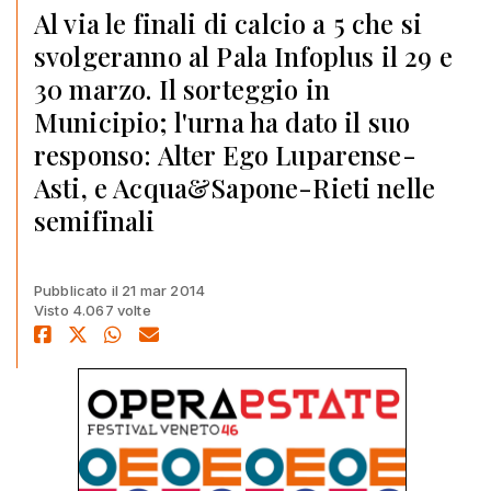
Al via le finali di calcio a 5 che si
svolgeranno al Pala Infoplus il 29 e
30 marzo. Il sorteggio in
Municipio; l'urna ha dato il suo
responso: Alter Ego Luparense-
Asti, e Acqua&Sapone-Rieti nelle
semifinali
Pubblicato il 21 mar 2014
Visto 4.067 volte