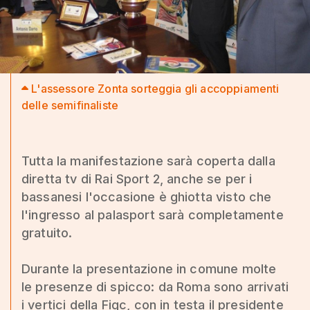
L'assessore Zonta sorteggia gli accoppiamenti
delle semifinaliste
Tutta la manifestazione sarà coperta dalla
diretta tv di Rai Sport 2, anche se per i
bassanesi l'occasione è ghiotta visto che
l'ingresso al palasport sarà completamente
gratuito.
Durante la presentazione in comune molte
le presenze di spicco: da Roma sono arrivati
i vertici della Figc, con in testa il presidente