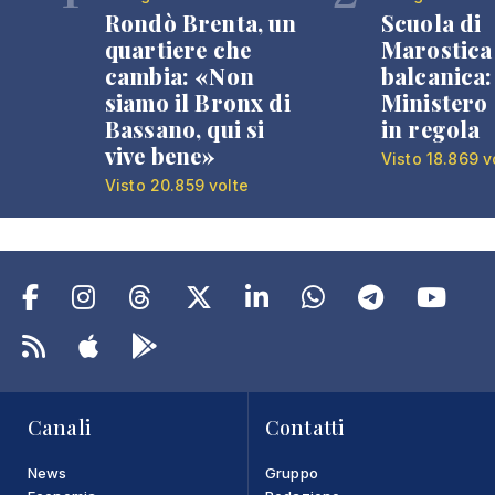
Rondò Brenta, un
Scuola di
quartiere che
Marostica 
cambia: «Non
balcanica: 
siamo il Bronx di
Ministero 
Bassano, qui si
in regola
vive bene»
Visto 18.869 v
Visto 20.859 volte
Canali
Contatti
News
Gruppo