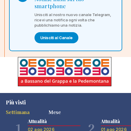
smartphone
Unisciti al nostro nuovo canale Telegram,
ricevi una notifica ogni volta che
pubblichiamo una notizia.
Unisciti al Canale
Più visti
Settimana
Mese
Attualità
Attualità
1
2
02 ago 2026
01 ago 2026