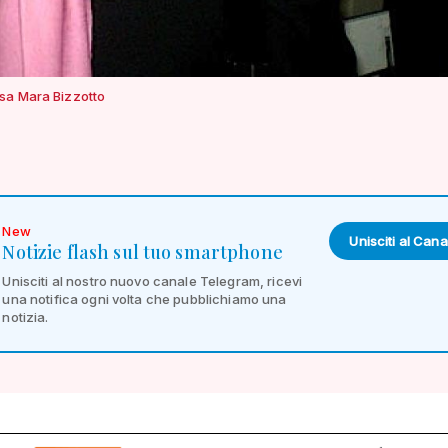
sa Mara Bizzotto
New
Unisciti al Cana
Notizie flash sul tuo smartphone
Unisciti al nostro nuovo canale Telegram, ricevi
una notifica ogni volta che pubblichiamo una
notizia.