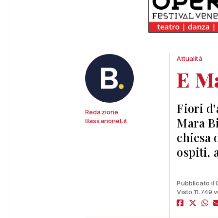
Attualità
E Ma
Fiori d
Redazione
Mara Biz
Bassanonet.it
chiesa 
ospiti,
Pubblicato il 
Visto 11.749 v