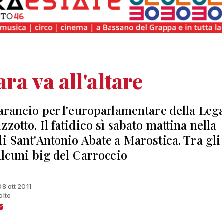
ra va all'altare
'arancio per l'europarlamentare della Leg
zotto. Il fatidico sì sabato mattina nella
di Sant'Antonio Abate a Marostica. Tra gli
 alcuni big del Carroccio
08 ott 2011
olte