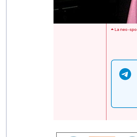
La neo-spo