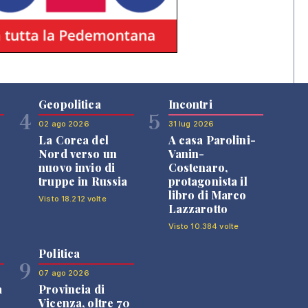
Geopolitica
Incontri
4
5
02 ago 2026
31 lug 2026
La Corea del
A casa Parolini-
Nord verso un
Vanin-
nuovo invio di
Costenaro,
truppe in Russia
protagonista il
libro di Marco
Visto 18.212 volte
Lazzarotto
Visto 10.384 volte
Politica
9
07 ago 2026
a
Provincia di
Vicenza, oltre 70