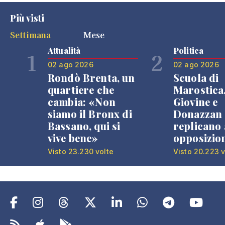
Più visti
Settimana
Mese
Attualità
Politica
1
2
02 ago 2026
02 ago 2026
Rondò Brenta, un
Scuola di
quartiere che
Marostica
cambia: «Non
Giovine e
siamo il Bronx di
Donazzan
Bassano, qui si
replicano 
vive bene»
opposizio
Visto 23.230 volte
Visto 20.223 v