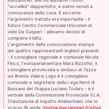
Bassanonet. Ma noi abbiamo i nostri
“uccellini” dappertutto, e siamo venuti a
conoscenza della cosa. E siccome
l'argomento trattato era importante - il
futuro Centro Commerciale Unicomm di
viale De Gasperi - abbiamo deciso di
compiere il blitz.
L'argomento della convocazione-stampa
dei quattro rappresentanti leghisti presenti
- il consigliere regionale e comunale Nicola
Finco, l'europarlamentare Mara Bizzotto, il
consigliere provinciale e sindaco di Tezze
sul Brenta Valerio Lago e il consigliere
comunale e segretario della Lega Nord di
Bassano del Grappa Luciano Todaro - è il
verbale della Commissione Provinciale V.I.A.
(Valutazione di Impatto Ambientale) che lo
scorso 18 aprile (
notizie.bassanonet.it/attua