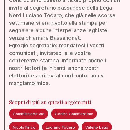
Concludiamo questo articolo proprio con un
invito al segretario bassanese della Lega
Nord Luciano Todaro, che già nelle scorse
settimane si era rivolto alla stampa per
segnalare alcune interpellanze leghiste
senza chiamare Bassanonet.
Egregio segretario: mandateci i vostri
comunicati, invitateci alle vostre
conferenze stampa. Informate anche i
nostri lettori (e in tanti, anche vostri
elettori) e apritevi al confronto: non vi
mangiamo mica.
Scopri di più su questi argomenti
Commissione Via
Centro Commerciale
Nicola Finco
Luciano Todaro
Valerio Lago