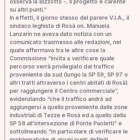
osserva la Bizzotto -. Il progetto è carente
su altri punti.”
In effetti, il giorno stesso del parere V.I.A., il
sindaco leghista di Rosà on. Manuela
Lanzarin ne aveva dato notizia con un
comunicato trasmesso alle redazioni, nel
quale affermava tra le altre cose la
Commissione “invita a verificare quale
percorso verrà privilegiato dal traffico
proveniente da sud (lungo la SP 59, SP 97 o
altri tratti attraverso i centri abitati di Rosà)
per raggiungere il Centro commerciale”,
evidenziando “che il traffico andrà ad
aggiungersi a quello proveniente dalle zone
industriali di Tezze e Rosà ed a quello della
SP 58 all’intersezione di Ponte Paoletti” e
sottolineando “in particolare di verificare le
problematiche di alcuni punti definiti