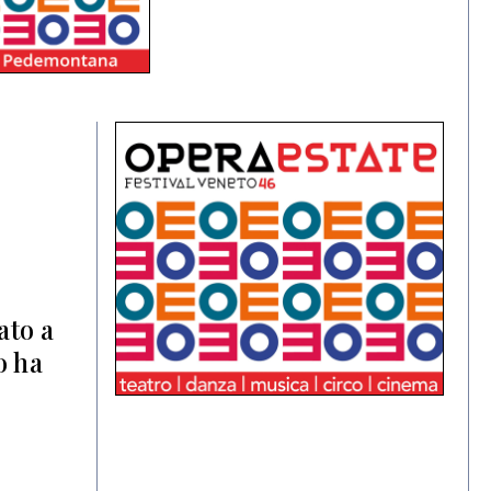
ato a
o ha