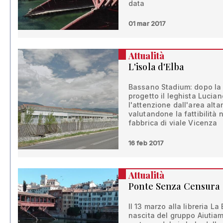
data
01 mar 2017
Attualità
L'isola d'Elba
Bassano Stadium: dopo la 
progetto il leghista Lucia
l'attenzione dall'area alt
valutandone la fattibilità 
fabbrica di viale Vicenza
16 feb 2017
Attualità
Ponte Senza Censura
Il 13 marzo alla libreria L
nascita del gruppo Aiutiam