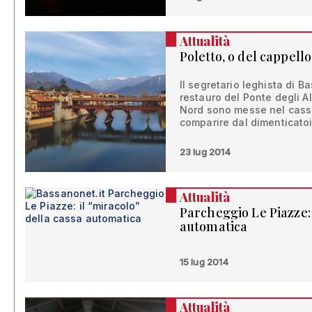
Attualità
Poletto, o del cappello
Il segretario leghista di 
restauro del Ponte degli Al
Nord sono messe nel casset
comparire dal dimenticato
23 lug 2014
Attualità
Parcheggio Le Piazze: 
automatica
15 lug 2014
Attualità