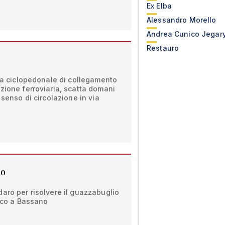
Ex Elba
Alessandro Morello
Andrea Cunico Jegar
Restauro
cia ciclopedonale di collegamento
zione ferroviaria, scatta domani
 senso di circolazione in via
co
aro per risolvere il guazzabuglio
acco a Bassano