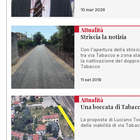
10 mar 2026
Attualità
Striscia la notizia
Con l'apertura della stris
tra via Tabacco e zona sta
la riattivazione del doppio
Tabacco
11 set 2019
Attualità
Una boccata di Tabac
La proposta di Luciano Tod
della viabilità di via Tab