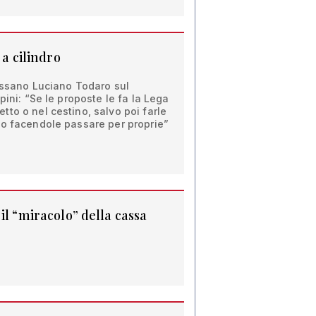
 a cilindro
Bassano Luciano Todaro sul
pini: “Se le proposte le fa la Lega
to o nel cestino, salvo poi farle
io facendole passare per proprie”
il “miracolo” della cassa