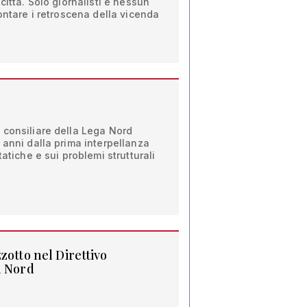
città. Solo giornalisti e nessun
ontare i retroscena della vicenda
 consiliare della Lega Nord
 anni dalla prima interpellanza
tatiche e sui problemi strutturali
zotto nel Direttivo
a Nord