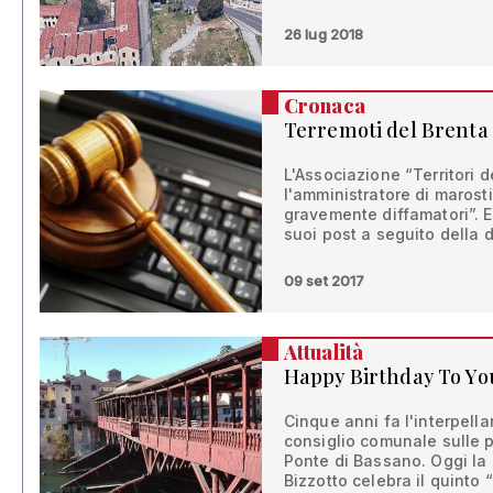
26 lug 2018
Cronaca
Terremoti del Brenta
L'Associazione “Territori 
l'amministratore di marosti
gravemente diffamatori”. E
suoi post a seguito della
09 set 2017
Attualità
Happy Birthday To Yo
Cinque anni fa l'interpell
consiglio comunale sulle p
Ponte di Bassano. Oggi la
Bizzotto celebra il quinto 