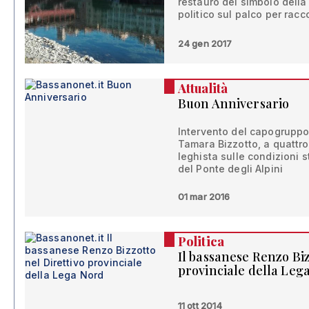
restauro del simbolo della 
politico sul palco per racc
24 gen 2017
Attualità
Buon Anniversario
Intervento del capogruppo
Tamara Bizzotto, a quattro
leghista sulle condizioni s
del Ponte degli Alpini
01 mar 2016
Politica
Il bassanese Renzo Biz
provinciale della Leg
11 ott 2014