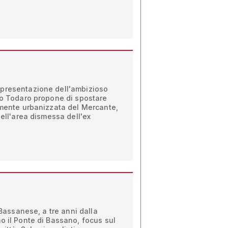
presentazione dell'ambizioso
no Todaro propone di spostare
amente urbanizzata del Mercante,
nell'area dismessa dell'ex
a Bassanese, a tre anni dalla
o il Ponte di Bassano, focus sul