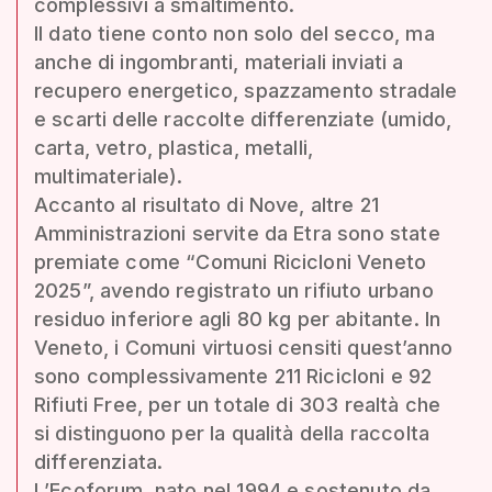
complessivi a smaltimento.
Il dato tiene conto non solo del secco, ma
anche di ingombranti, materiali inviati a
recupero energetico, spazzamento stradale
e scarti delle raccolte differenziate (umido,
carta, vetro, plastica, metalli,
multimateriale).
Accanto al risultato di Nove, altre 21
Amministrazioni servite da Etra sono state
premiate come “Comuni Ricicloni Veneto
2025”, avendo registrato un rifiuto urbano
residuo inferiore agli 80 kg per abitante. In
Veneto, i Comuni virtuosi censiti quest’anno
sono complessivamente 211 Ricicloni e 92
Rifiuti Free, per un totale di 303 realtà che
si distinguono per la qualità della raccolta
differenziata.
L’Ecoforum, nato nel 1994 e sostenuto da