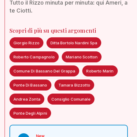
Tutto il Rizzo minuta per minuta: qui Ameri, a
te Ciotti.
Scopri di più su questi argomenti
Giorgio Rizzo
Ditta Bortolo Nardini Spa
Roberto Campagnolo
Mariano Scotton
Comune Di Bassano Del Grappa
Roberto Marin
Ponte Di Bassano
Tamara Bizzotto
Andrea Zonta
Consiglio Comunale
Ponte Degli Alpini
New