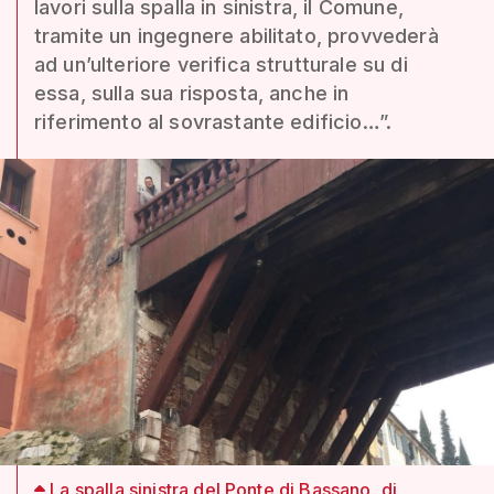
lavori sulla spalla in sinistra, il Comune,
tramite un ingegnere abilitato, provvederà
ad un’ulteriore verifica strutturale su di
essa, sulla sua risposta, anche in
riferimento al sovrastante edificio…”.
La spalla sinistra del Ponte di Bassano, di