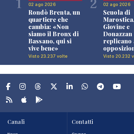
1
2
02 ago 2026
02 ago 2026
Rondò Brenta, un
Scuola di
quartiere che
Marostica
cambia: «Non
Giovine e
siamo il Bronx di
Donazzan
Bassano, qui si
replicano 
vive bene»
opposizio
Visto 23.237 volte
Visto 20.232 v
Canali
Contatti
News
Gruppo