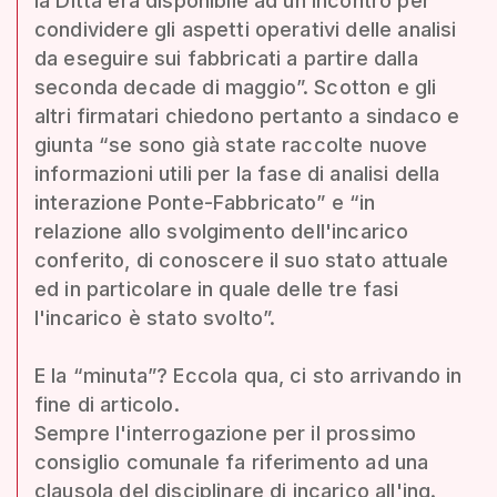
la Ditta era disponibile ad un incontro per
condividere gli aspetti operativi delle analisi
da eseguire sui fabbricati a partire dalla
seconda decade di maggio”. Scotton e gli
altri firmatari chiedono pertanto a sindaco e
giunta “se sono già state raccolte nuove
informazioni utili per la fase di analisi della
interazione Ponte-Fabbricato” e “in
relazione allo svolgimento dell'incarico
conferito, di conoscere il suo stato attuale
ed in particolare in quale delle tre fasi
l'incarico è stato svolto”.
E la “minuta”? Eccola qua, ci sto arrivando in
fine di articolo.
Sempre l'interrogazione per il prossimo
consiglio comunale fa riferimento ad una
clausola del disciplinare di incarico all'ing.