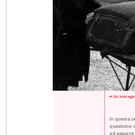
Un'immagine
In questa s
questione d
ad esporre 