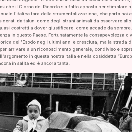
i che il Giorno del Ricordo sia fatto apposta per stimolare a
uale l'italica tara della strumentalizzazione, che porta noi e
iderati da taluni come degli strani animali da osservare allo
uasi costretti a dover giustificare, come accade da sempre,
enza in questo Paese. Fortunatamente la consapevolezza civi
torica dell'Esodo negli ultimi anni è cresciuta, ma la strada d
per arrivare a un riconoscimento generale, condiviso e sopra
ll'argomento in questa nostra Italia e nella cosiddetta “Euro
ncora in salita ed è ancora tanta.