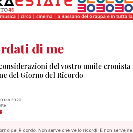
rdati di me
considerazioni del vostro umile cronista 
ne del Giorno del Ricordo
 10 feb 2020
olte
iorno del Ricordo. Non serve che ve lo ricordi. E non serve n