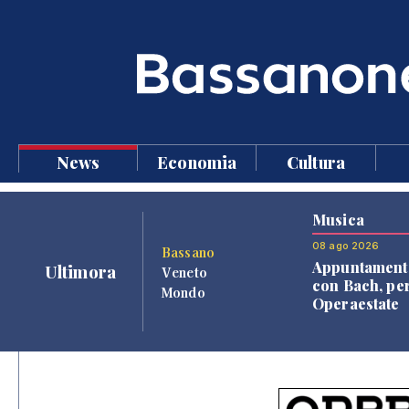
News
Economia
Cultura
Musica
08 ago 2026
Bassano
Appuntament
Ultimora
Veneto
con Bach, pe
Mondo
Operaestate