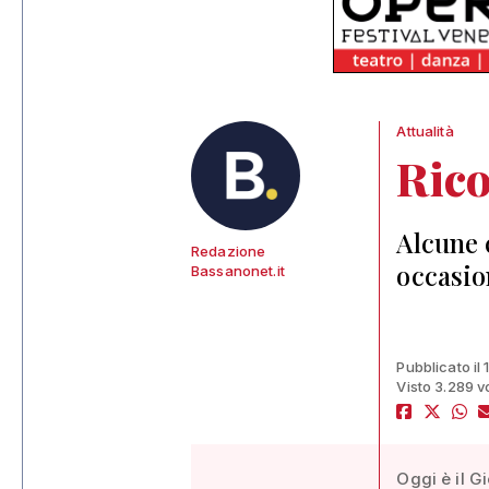
Attualità
Rico
Alcune 
Redazione
occasio
Bassanonet.it
Pubblicato il
Visto 3.289 v
Oggi è il G