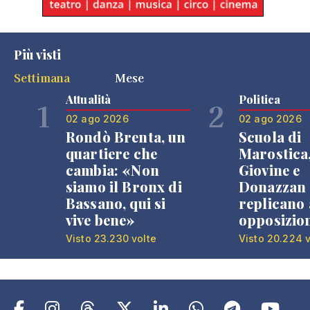
Più visti
Settimana
Mese
Attualità
Politica
1
2
02 ago 2026
02 ago 2026
Rondò Brenta, un
Scuola di
quartiere che
Marostica
cambia: «Non
Giovine e
siamo il Bronx di
Donazzan
Bassano, qui si
replicano 
vive bene»
opposizio
Visto 23.230 volte
Visto 20.224 v