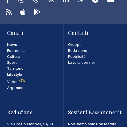
Canali
Contatti
News
Gruppo
Economia
Redazione
Cultura
Pubblicità
Sport
Lavora con noi
Territorio
Lifestyle
NEW
Video
Argomenti
Redazione
Sostieni Bassanonet.it
Via Orazio Marinali, 51/53
Non siamo solo una testata,