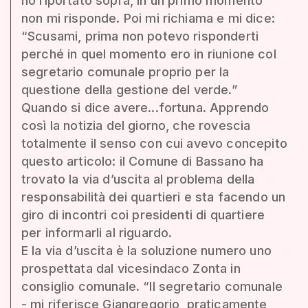
ho riportato sopra, in un primo momento
non mi risponde. Poi mi richiama e mi dice:
“Scusami, prima non potevo risponderti
perché in quel momento ero in riunione col
segretario comunale proprio per la
questione della gestione del verde.”
Quando si dice avere...fortuna. Apprendo
così la notizia del giorno, che rovescia
totalmente il senso con cui avevo concepito
questo articolo: il Comune di Bassano ha
trovato la via d’uscita al problema della
responsabilità dei quartieri e sta facendo un
giro di incontri coi presidenti di quartiere
per informarli al riguardo.
E la via d’uscita è la soluzione numero uno
prospettata dal vicesindaco Zonta in
consiglio comunale. “Il segretario comunale
- mi riferisce Giangregorio, praticamente