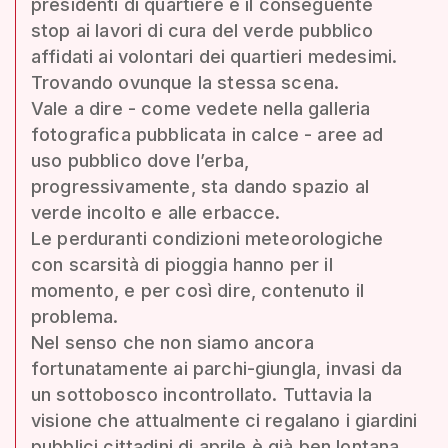
presidenti di quartiere e il conseguente
stop ai lavori di cura del verde pubblico
affidati ai volontari dei quartieri medesimi.
Trovando ovunque la stessa scena.
Vale a dire - come vedete nella galleria
fotografica pubblicata in calce - aree ad
uso pubblico dove l’erba,
progressivamente, sta dando spazio al
verde incolto e alle erbacce.
Le perduranti condizioni meteorologiche
con scarsità di pioggia hanno per il
momento, e per così dire, contenuto il
problema.
Nel senso che non siamo ancora
fortunatamente ai parchi-giungla, invasi da
un sottobosco incontrollato. Tuttavia la
visione che attualmente ci regalano i giardini
pubblici cittadini di aprile è già ben lontana