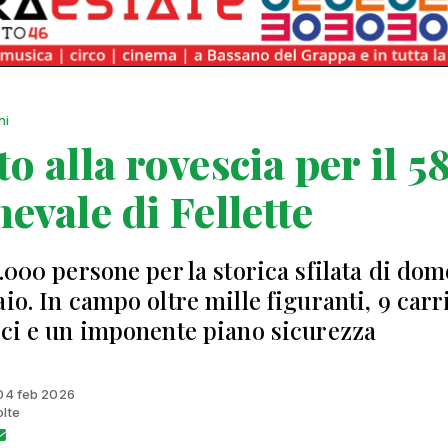
ni
o alla rovescia per il 58
evale di Fellette
5.000 persone per la storica sfilata di do
io. In campo oltre mille figuranti, 9 carr
ici e un imponente piano sicurezza
 04 feb 2026
olte