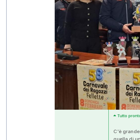
Tutto pronto
C'è grande 
quella di u