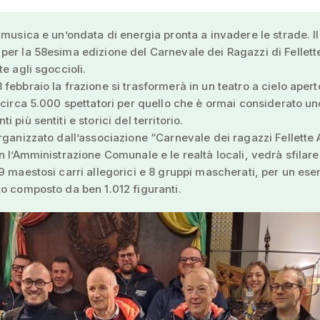
 musica e un’ondata di energia pronta a invadere le strade. Il
er la 58esima edizione del Carnevale dei Ragazzi di Fellett
te agli sgoccioli.
febbraio la frazione si trasformerà in un teatro a cielo aper
 circa 5.000 spettatori per quello che è ormai considerato un
 più sentiti e storici del territorio.
rganizzato dall’associazione “Carnevale dei ragazzi Fellette 
n l’Amministrazione Comunale e le realtà locali, vedrà sfilar
9 maestosi carri allegorici e 8 gruppi mascherati, per un eser
o composto da ben 1.012 figuranti.