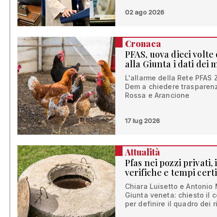
02 ago 2026
Cronaca
PFAS, uova dieci volte o
alla Giunta i dati dei
L'allarme della Rete PFAS Ze
Dem a chiedere trasparenz
Rossa e Arancione
17 lug 2026
Attualità
Pfas nei pozzi privati,
verifiche e tempi cert
Chiara Luisetto e Antonio
Giunta veneta: chiesto il
per definire il quadro dei 