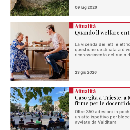
09 lug 2026
Attualità
Quando il welfare ent
La vicenda dei letti elettri
questione destinata a dive
riconoscimento del ruolo d
23 giu 2026
Attualità
Caso gita a Trieste: a
firme per le docenti d
Oltre 350 adesioni in poche
un atto ispettivo per blocc
avviate da Valditara