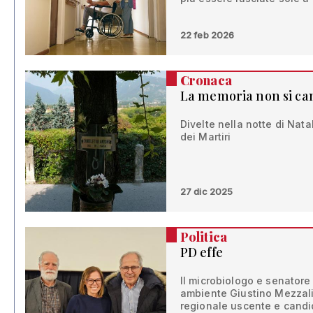
22 feb 2026
Cronaca
La memoria non si ca
Divelte nella notte di Natal
dei Martiri
27 dic 2025
Politica
PD effe
Il microbiologo e senatore 
ambiente Giustino Mezzali
regionale uscente e candi