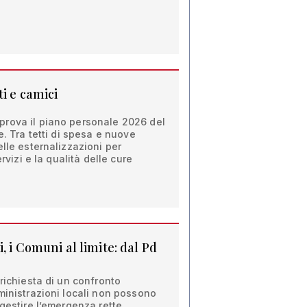
ti e camici
rova il piano personale 2026 del
e. Tra tetti di spesa e nuove
elle esternalizzazioni per
ervizi e la qualità delle cure
, i Comuni al limite: dal Pd
 richiesta di un confronto
ministrazioni locali non possono
 gestire l’emergenza rette