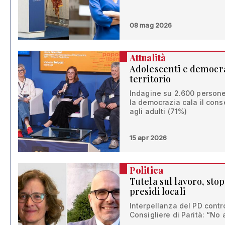
08 mag 2026
Attualità
Adolescenti e democraz
territorio
Indagine su 2.600 persone
la democrazia cala il cons
agli adulti (71%)
15 apr 2026
Politica
Tutela sul lavoro, sto
presidi locali
Interpellanza del PD contr
Consigliere di Parità: “No 