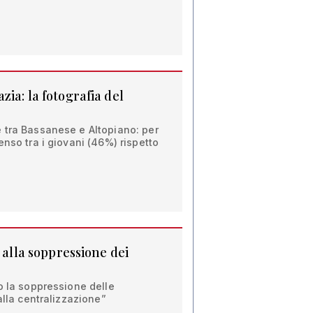
ia: la fotografia del
 tra Bassanese e Altopiano: per
enso tra i giovani (46%) rispetto
p alla soppressione dei
o la soppressione delle
alla centralizzazione”