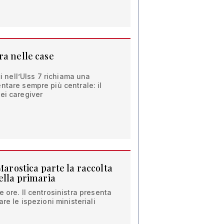
ra nelle case
ci nell’Ulss 7 richiama una
ntare sempre più centrale: il
ei caregiver
 Marostica parte la raccolta
ella primaria
 ore. Il centrosinistra presenta
are le ispezioni ministeriali