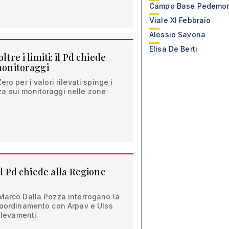
Campo Base Pedemo
Viale XI Febbraio
Alessio Savona
Elisa De Berti
ltre i limiti: il Pd chiede
 monitoraggi
ro per i valori rilevati spinge i
a sui monitoraggi nelle zone
 il Pd chiede alla Regione
i
 Marco Dalla Pozza interrogano la
 coordinamento con Arpav e Ulss
rilevamenti