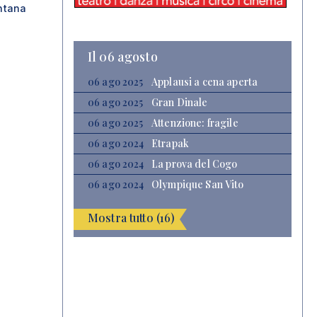
ntana
Il 06 agosto
06 ago 2025
Applausi a cena aperta
06 ago 2025
Gran Dinale
06 ago 2025
Attenzione: fragile
06 ago 2024
Etrapak
06 ago 2024
La prova del Cogo
06 ago 2024
Olympique San Vito
Mostra tutto (16)