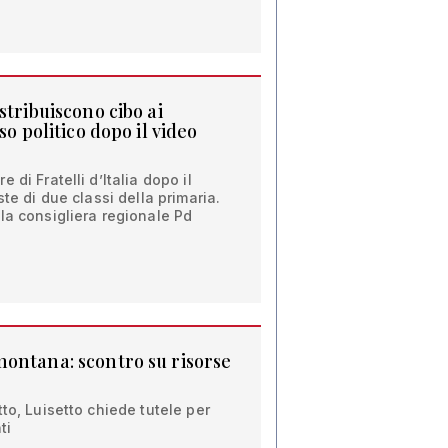
stribuiscono cibo ai
so politico dopo il video
 di Fratelli d’Italia dopo il
ste di due classi della primaria.
la consigliera regionale Pd
ontana: scontro su risorse
to, Luisetto chiede tutele per
ti