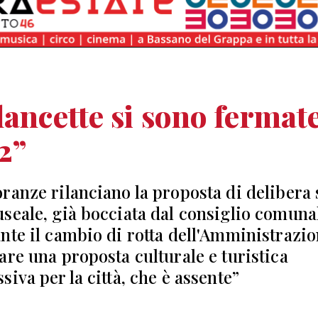
lancette si sono fermat
 2”
ranze rilanciano la proposta di delibera 
seale, già bocciata dal consiglio comuna
nte il cambio di rotta dell'Amministrazio
are una proposta culturale e turistica
iva per la città, che è assente”