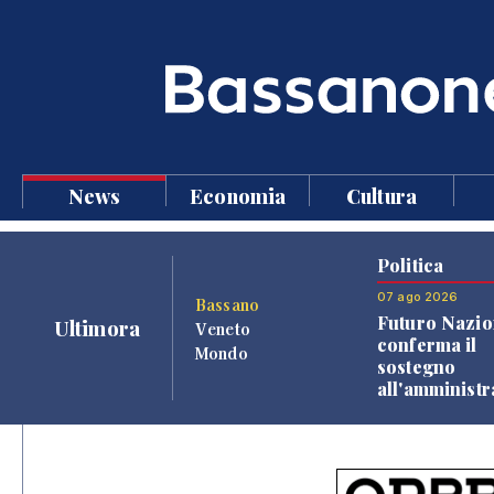
News
Economia
Cultura
Politica
07 ago 2026
Bassano
Futuro Nazio
Ultimora
Veneto
conferma il
Mondo
sostegno
all'amminist
Finco