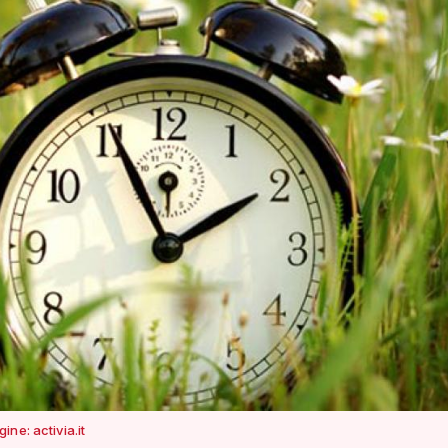
ne: activia.it