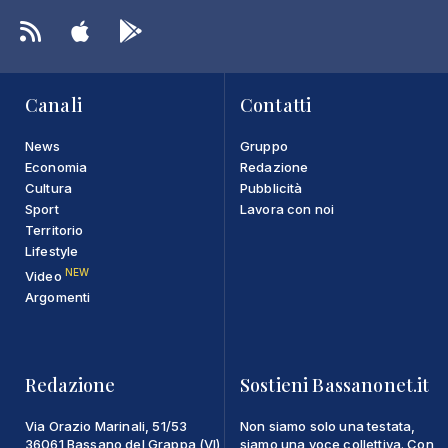
Canali
Contatti
News
Gruppo
Economia
Redazione
Cultura
Pubblicità
Sport
Lavora con noi
Territorio
Lifestyle
NEW
Video
Argomenti
Redazione
Sostieni Bassanonet.it
Via Orazio Marinali, 51/53
Non siamo solo una testata,
36061 Bassano del Grappa (VI)
siamo una voce collettiva. Con