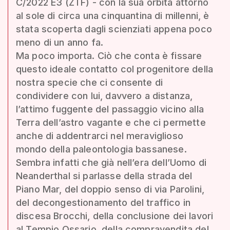
C/2022 E3 (ZTF) - con la sua orbita attorno
al sole di circa una cinquantina di millenni, è
stata scoperta dagli scienziati appena poco
meno di un anno fa.
Ma poco importa. Ciò che conta è fissare
questo ideale contatto col progenitore della
nostra specie che ci consente di
condividere con lui, davvero a distanza,
l’attimo fuggente del passaggio vicino alla
Terra dell’astro vagante e che ci permette
anche di addentrarci nel meraviglioso
mondo della paleontologia bassanese.
Sembra infatti che già nell’era dell’Uomo di
Neanderthal si parlasse della strada del
Piano Mar, del doppio senso di via Parolini,
del decongestionamento del traffico in
discesa Brocchi, della conclusione dei lavori
al Tempio Ossario, della compravendita del