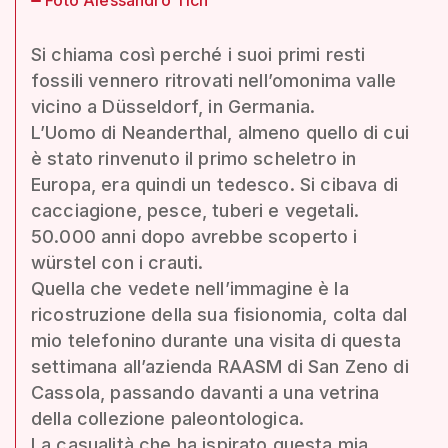
Si chiama così perché i suoi primi resti
fossili vennero ritrovati nell’omonima valle
vicino a Düsseldorf, in Germania.
L’Uomo di Neanderthal, almeno quello di cui
è stato rinvenuto il primo scheletro in
Europa, era quindi un tedesco. Si cibava di
cacciagione, pesce, tuberi e vegetali.
50.000 anni dopo avrebbe scoperto i
würstel con i crauti.
Quella che vedete nell’immagine è la
ricostruzione della sua fisionomia, colta dal
mio telefonino durante una visita di questa
settimana all’azienda RAASM di San Zeno di
Cassola, passando davanti a una vetrina
della collezione paleontologica.
La casualità che ha ispirato questa mia