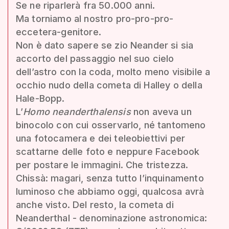
Se ne riparlerà fra 50.000 anni.
Ma torniamo al nostro pro-pro-pro-
eccetera-genitore.
Non è dato sapere se zio Neander si sia
accorto del passaggio nel suo cielo
dell’astro con la coda, molto meno visibile a
occhio nudo della cometa di Halley o della
Hale-Bopp.
L’
Homo neanderthalensis
non aveva un
binocolo con cui osservarlo, né tantomeno
una fotocamera e dei teleobiettivi per
scattarne delle foto e neppure Facebook
per postare le immagini. Che tristezza.
Chissà: magari, senza tutto l’inquinamento
luminoso che abbiamo oggi, qualcosa avrà
anche visto. Del resto, la cometa di
Neanderthal - denominazione astronomica: