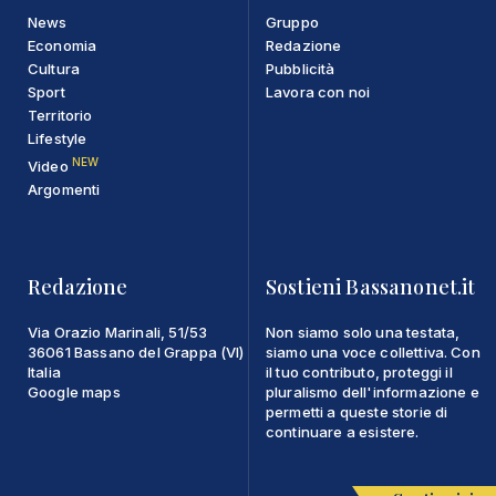
News
Gruppo
Economia
Redazione
Cultura
Pubblicità
Sport
Lavora con noi
Territorio
Lifestyle
NEW
Video
Argomenti
Redazione
Sostieni Bassanonet.it
Via Orazio Marinali, 51/53
Non siamo solo una testata,
36061 Bassano del Grappa (VI)
siamo una voce collettiva. Con
Italia
il tuo contributo, proteggi il
Google maps
pluralismo dell'informazione e
permetti a queste storie di
continuare a esistere.