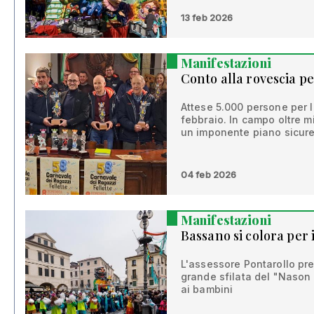
13 feb 2026
Manifestazioni
Conto alla rovescia per
Attese 5.000 persone per l
febbraio. In campo oltre mil
un imponente piano sicur
04 feb 2026
Manifestazioni
Bassano si colora per 
L'assessore Pontarollo pr
grande sfilata del "Nason 
ai bambini