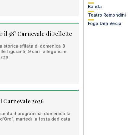
Banda
Teatro Remondini
Fogo Dea Vecia
 il 58° Carnevale di Fellette
a storica sfilata di domenica 8
le figuranti, 9 carri allegorici e
ezza
il Carnevale 2026
esenta il programma: domenica la
d'Oro", martedì la festa dedicata