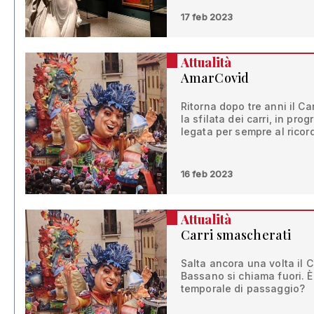
17 feb 2023
Attualità
AmarCovid
Ritorna dopo tre anni il C
la sfilata dei carri, in p
legata per sempre al ricor
16 feb 2023
Attualità
Carri smascherati
Salta ancora una volta il 
Bassano si chiama fuori. È 
temporale di passaggio?