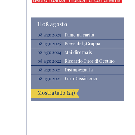
Il 08 agosto
08 ago 2025
Fame na carità
08 ago 2025
Pieve del 5Grappa
08 ago 2024
Mai dire mais
08 ago 2022
Riccardo Cuor di Cestino
08 ago 2021
Disimpegnata
08 ago 2021
EuroDussin 2021
Mostra tutto (24)