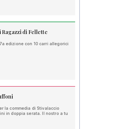
 Ragazzi di Fellette
a edizione con 10 carri allegorici
uffoni
er la commedia di Stivalaccio
i in doppia serata. Il nostro a tu