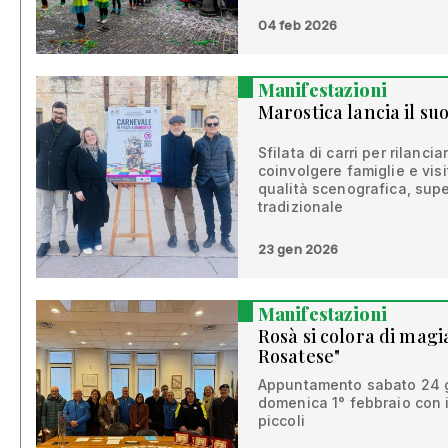
04 feb 2026
Manifestazioni
Marostica lancia il s
Sfilata di carri per rilancia
coinvolgere famiglie e visi
qualità scenografica, supe
tradizionale
23 gen 2026
Manifestazioni
Rosà si colora di magi
Rosatese"
Appuntamento sabato 24 ge
domenica 1° febbraio con i
piccoli