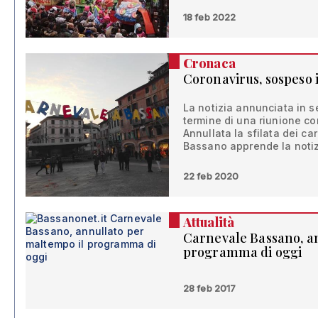
18 feb 2022
Cronaca
Coronavirus, sospeso 
La notizia annunciata in s
termine di una riunione co
Annullata la sfilata dei car
Bassano apprende la noti
22 feb 2020
Attualità
Carnevale Bassano, a
programma di oggi
28 feb 2017