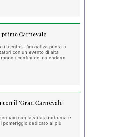
uo primo Carnevale
re il centro. L’iniziativa punta a
tatori con un evento di alta
rando i confini del calendario
a con il "Gran Carnevale
nnaio con la sfilata notturna e
l pomeriggio dedicato ai più