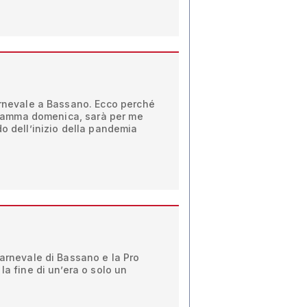
arnevale a Bassano. Ecco perché
rogramma domenica, sarà per me
do dell’inizio della pandemia
Carnevale di Bassano e la Pro
la fine di un’era o solo un