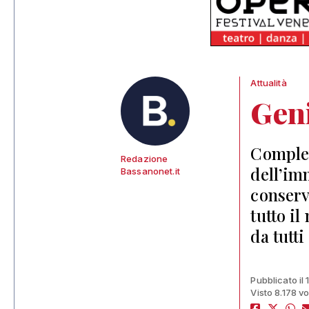
Attualità
Geni
Complet
Redazione
dell’im
Bassanonet.it
conserv
tutto il
da tutti
Pubblicato il
Visto 8.178 vo