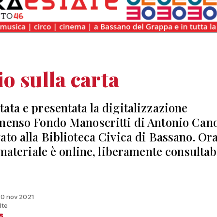
o sulla carta
ata e presentata la digitalizzazione
menso Fondo Manoscritti di Antonio Can
ato alla Biblioteca Civica di Bassano. Or
 materiale è online, liberamente consultab
 10 nov 2021
lte