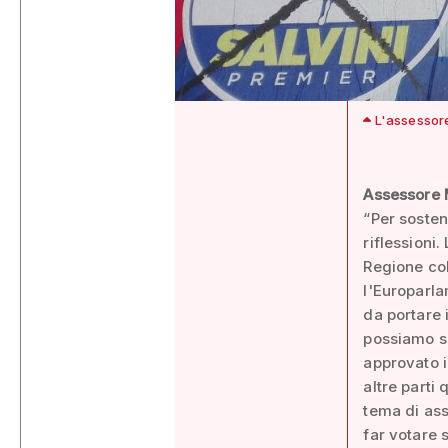
L'assessore
Assessore M
“Per sosten
riflessioni.
Regione col
l'Europarla
da portare 
possiamo sc
approvato i
altre parti
tema di ass
far votare 