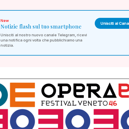
New
Unisciti al Cana
Notizie flash sul tuo smartphone
Unisciti al nostro nuovo canale Telegram, ricevi
una notifica ogni volta che pubblichiamo una
notizia.