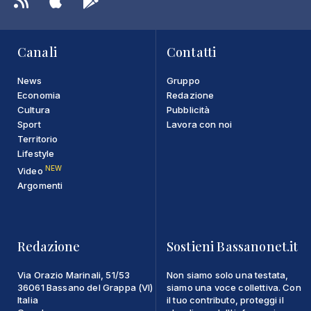
Canali
Contatti
News
Gruppo
Economia
Redazione
Cultura
Pubblicità
Sport
Lavora con noi
Territorio
Lifestyle
NEW
Video
Argomenti
Redazione
Sostieni Bassanonet.it
Via Orazio Marinali, 51/53
Non siamo solo una testata,
36061 Bassano del Grappa (VI)
siamo una voce collettiva. Con
Italia
il tuo contributo, proteggi il