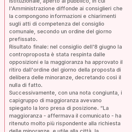
istituzionale, aperto al pubblico, in cui
l'Amministrazione diffonde ai consiglieri che
la compongono informazioni e chiarimenti
sugli atti di competenza del consiglio
comunale, secondo un ordine del giorno
prefissato.
Risultato finale: nel consiglio dell'8 giugno la
controproposta è stata respinta dalle
opposizioni e la maggioranza ha approvato il
ritiro dall'ordine del giorno della proposta di
delibera delle minoranze, decretando così il
nulla di fatto.
Successivamente, con una nota congiunta, i
capigruppo di maggioranza avevano
spiegato la loro presa di posizione. “La
maggioranza - affermava il comunicato - ha
ritenuto molto più rispondente alla richiesta
delle minoranze, e utile alla città, la