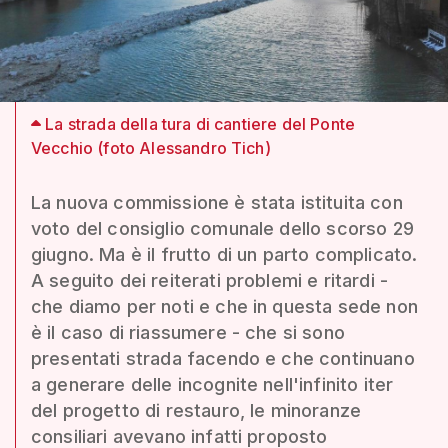
La strada della tura di cantiere del Ponte
Vecchio (foto Alessandro Tich)
La nuova commissione è stata istituita con
voto del consiglio comunale dello scorso 29
giugno. Ma è il frutto di un parto complicato.
A seguito dei reiterati problemi e ritardi -
che diamo per noti e che in questa sede non
è il caso di riassumere - che si sono
presentati strada facendo e che continuano
a generare delle incognite nell'infinito iter
del progetto di restauro, le minoranze
consiliari avevano infatti proposto