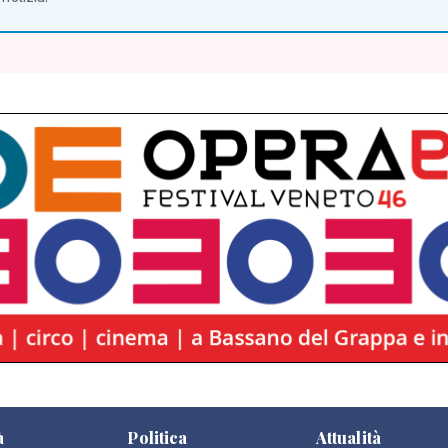
à
Politica
Attualità