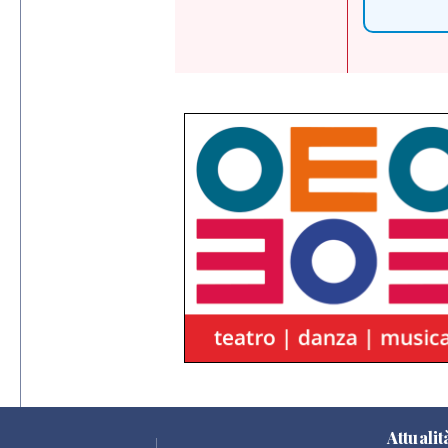
Attualit