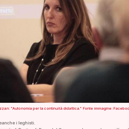
zan: "Autonomia per la continuità didattica." Fonte immagine: Facebo
anche i leghisti.