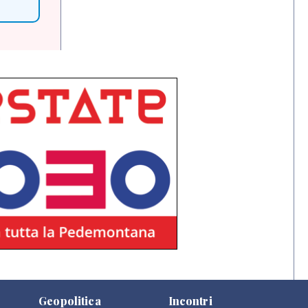
Geopolitica
Incontri