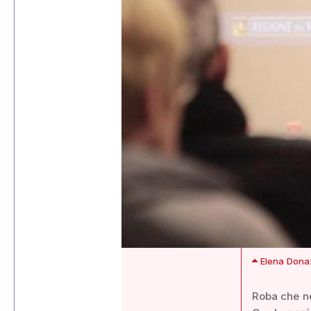
Elena Donaz
Roba che ne