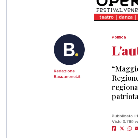
Politica
L'au
“Maggio
Redazione
Regione
Bassanonet.it
regiona
patriot
Pubblicato il
Visto 3.769 v