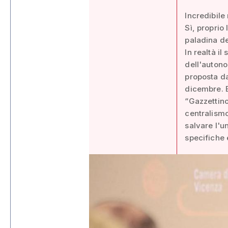
Incredibile
Sì, proprio 
paladina dei
In realtà il
dell'autono
proposta da
dicembre. E
“Gazzettino
centralismo
salvare l'u
specifiche 