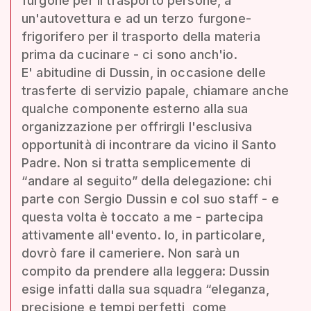
furgone per il trasporto persone, a
un'autovettura e ad un terzo furgone-
frigorifero per il trasporto della materia
prima da cucinare - ci sono anch'io.
E' abitudine di Dussin, in occasione delle
trasferte di servizio papale, chiamare anche
qualche componente esterno alla sua
organizzazione per offrirgli l'esclusiva
opportunità di incontrare da vicino il Santo
Padre. Non si tratta semplicemente di
“andare al seguito” della delegazione: chi
parte con Sergio Dussin e col suo staff - e
questa volta è toccato a me - partecipa
attivamente all'evento. Io, in particolare,
dovrò fare il cameriere. Non sarà un
compito da prendere alla leggera: Dussin
esige infatti dalla sua squadra “eleganza,
precisione e tempi perfetti, come