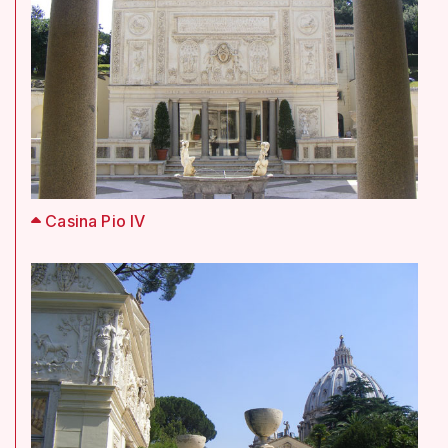
Casina Pio IV