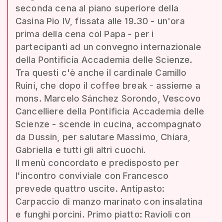
seconda cena al piano superiore della
Casina Pio IV, fissata alle 19.30 - un'ora
prima della cena col Papa - per i
partecipanti ad un convegno internazionale
della Pontificia Accademia delle Scienze.
Tra questi c'è anche il cardinale Camillo
Ruini, che dopo il coffee break - assieme a
mons. Marcelo Sánchez Sorondo, Vescovo
Cancelliere della Pontificia Accademia delle
Scienze - scende in cucina, accompagnato
da Dussin, per salutare Massimo, Chiara,
Gabriella e tutti gli altri cuochi.
Il menù concordato e predisposto per
l'incontro conviviale con Francesco
prevede quattro uscite. Antipasto:
Carpaccio di manzo marinato con insalatina
e funghi porcini. Primo piatto: Ravioli con