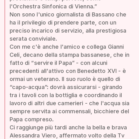
l'Orchestra Sinfonica di Vienna.”
Non sono l'unico giornalista di Bassano che
ha il privilegio di prendere parte, con un
preciso incarico di servizio, alla prestigiosa
serata conviviale.
Con me c'è anche l'amico e collega Gianni
Celi, decano della stampa bassanese, che in
fatto di “servire il Papa” - con alcuni
precedenti all'attivo con Benedetto XVI - è
ormai un veterano. Il suo ruolo è quello di
“capo-acqua”: dovrà assicurarsi - girando
tra i tavoli con la bottiglia e coordinando il
lavoro di altri due camerieri - che l'acqua sia
sempre servita ai commensali, bicchiere del
Papa compreso.
Ci raggiunge più tardi anche la bella e brava
Alessandra Viero, affermato volto della Tv