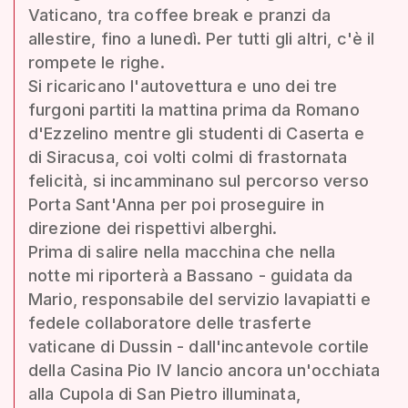
Vaticano, tra coffee break e pranzi da
allestire, fino a lunedì. Per tutti gli altri, c'è il
rompete le righe.
Si ricaricano l'autovettura e uno dei tre
furgoni partiti la mattina prima da Romano
d'Ezzelino mentre gli studenti di Caserta e
di Siracusa, coi volti colmi di frastornata
felicità, si incamminano sul percorso verso
Porta Sant'Anna per poi proseguire in
direzione dei rispettivi alberghi.
Prima di salire nella macchina che nella
notte mi riporterà a Bassano - guidata da
Mario, responsabile del servizio lavapiatti e
fedele collaboratore delle trasferte
vaticane di Dussin - dall'incantevole cortile
della Casina Pio IV lancio ancora un'occhiata
alla Cupola di San Pietro illuminata,