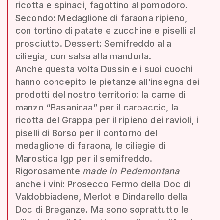
ricotta e spinaci, fagottino al pomodoro.
Secondo: Medaglione di faraona ripieno,
con tortino di patate e zucchine e piselli al
prosciutto. Dessert: Semifreddo alla
ciliegia, con salsa alla mandorla.
Anche questa volta Dussin e i suoi cuochi
hanno concepito le pietanze all'insegna dei
prodotti del nostro territorio: la carne di
manzo “Basaninaa” per il carpaccio, la
ricotta del Grappa per il ripieno dei ravioli, i
piselli di Borso per il contorno del
medaglione di faraona, le ciliegie di
Marostica Igp per il semifreddo.
Rigorosamente
made in Pedemontana
anche i vini: Prosecco Fermo della Doc di
Valdobbiadene, Merlot e Dindarello della
Doc di Breganze. Ma sono soprattutto le