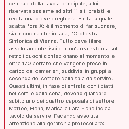
centrale della tavola principale, a lui
riservata assieme ad altri 11 alti prelati, e
recita una breve preghiera. Finita la quale,
scatta l'ora X: è il momento di far suonare,
sia in cucina che in sala, l'Orchestra
Sinfonica di Vienna. Tutto deve filare
assolutamente liscio: in un'area esterna sul
retro i cuochi confezionano al momento le
oltre 170 portate che vengono prese in
carico dai camerieri, suddivisi in gruppi a
seconda del settore della sala da servire.
Questi ultimi, in fase di entrata con i piatti
nel cortile della cena, devono guardare
subito uno dei quattro caposala di settore -
Matteo, Elena, Marisa e Lara - che indica il
tavolo da servire. Facendo assoluta
attenzione alla gerarchia protocollare: