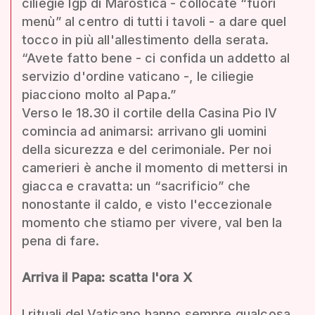
ciliegie Igp di Marostica - collocate “fuori
menù” al centro di tutti i tavoli - a dare quel
tocco in più all'allestimento della serata.
“Avete fatto bene - ci confida un addetto al
servizio d'ordine vaticano -, le ciliegie
piacciono molto al Papa.”
Verso le 18.30 il cortile della Casina Pio IV
comincia ad animarsi: arrivano gli uomini
della sicurezza e del cerimoniale. Per noi
camerieri è anche il momento di mettersi in
giacca e cravatta: un “sacrificio” che
nonostante il caldo, e visto l'eccezionale
momento che stiamo per vivere, val ben la
pena di fare.
Arriva il Papa: scatta l'ora X
I rituali del Vaticano hanno sempre qualcosa