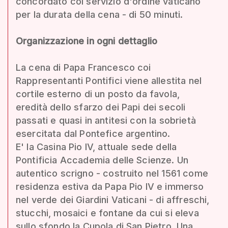
concordato col servizio d'ordine vaticano
per la durata della cena - di 50 minuti.
Organizzazione in ogni dettaglio
La cena di Papa Francesco coi
Rappresentanti Pontifici viene allestita nel
cortile esterno di un posto da favola,
eredità dello sfarzo dei Papi dei secoli
passati e quasi in antitesi con la sobrietà
esercitata dal Pontefice argentino.
E' la Casina Pio IV, attuale sede della
Pontificia Accademia delle Scienze. Un
autentico scrigno - costruito nel 1561 come
residenza estiva da Papa Pio IV e immerso
nel verde dei Giardini Vaticani - di affreschi,
stucchi, mosaici e fontane da cui si eleva
sullo sfondo la Cupola di San Pietro. Una