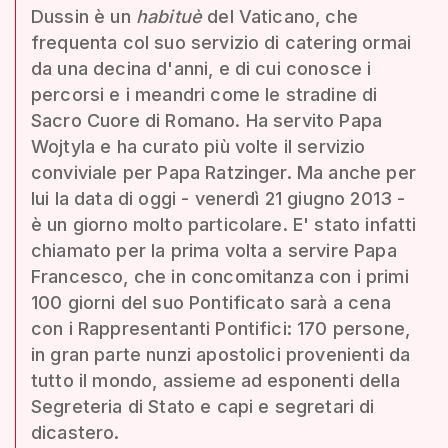
Dussin è un
habituè
del Vaticano, che
frequenta col suo servizio di catering ormai
da una decina d'anni, e di cui conosce i
percorsi e i meandri come le stradine di
Sacro Cuore di Romano. Ha servito Papa
Wojtyla e ha curato più volte il servizio
conviviale per Papa Ratzinger. Ma anche per
lui la data di oggi - venerdì 21 giugno 2013 -
è un giorno molto particolare. E' stato infatti
chiamato per la prima volta a servire Papa
Francesco, che in concomitanza con i primi
100 giorni del suo Pontificato sarà a cena
con i Rappresentanti Pontifici: 170 persone,
in gran parte nunzi apostolici provenienti da
tutto il mondo, assieme ad esponenti della
Segreteria di Stato e capi e segretari di
dicastero.