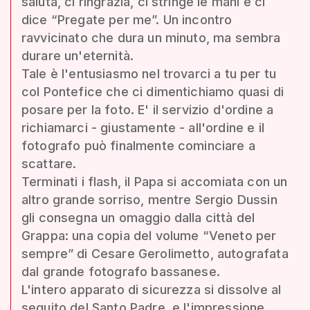
saluta, ci ringrazia, ci stringe le mani e ci
dice “Pregate per me”. Un incontro
ravvicinato che dura un minuto, ma sembra
durare un'eternità.
Tale è l'entusiasmo nel trovarci a tu per tu
col Pontefice che ci dimentichiamo quasi di
posare per la foto. E' il servizio d'ordine a
richiamarci - giustamente - all'ordine e il
fotografo può finalmente cominciare a
scattare.
Terminati i flash, il Papa si accomiata con un
altro grande sorriso, mentre Sergio Dussin
gli consegna un omaggio dalla città del
Grappa: una copia del volume “Veneto per
sempre” di Cesare Gerolimetto, autografata
dal grande fotografo bassanese.
L'intero apparato di sicurezza si dissolve al
seguito del Santo Padre, e l'impressione