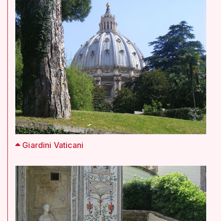
Giardini Vaticani