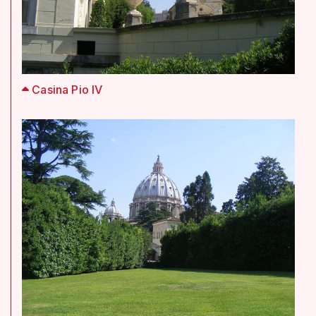
Casina Pio IV