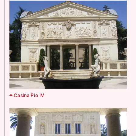
Casina Pio IV