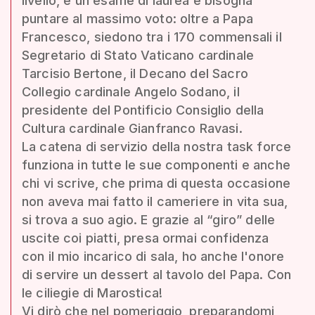
livello, è un esame di laurea e bisogna
puntare al massimo voto: oltre a Papa
Francesco, siedono tra i 170 commensali il
Segretario di Stato Vaticano cardinale
Tarcisio Bertone, il Decano del Sacro
Collegio cardinale Angelo Sodano, il
presidente del Pontificio Consiglio della
Cultura cardinale Gianfranco Ravasi.
La catena di servizio della nostra task force
funziona in tutte le sue componenti e anche
chi vi scrive, che prima di questa occasione
non aveva mai fatto il cameriere in vita sua,
si trova a suo agio. E grazie al “giro” delle
uscite coi piatti, presa ormai confidenza
con il mio incarico di sala, ho anche l'onore
di servire un dessert al tavolo del Papa. Con
le ciliegie di Marostica!
Vi dirò che nel pomeriggio, preparandomi