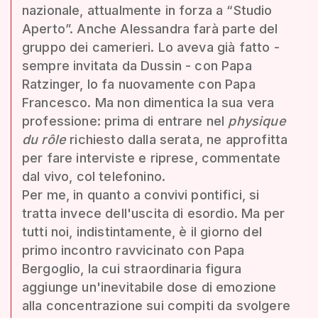
nazionale, attualmente in forza a “Studio
Aperto”. Anche Alessandra farà parte del
gruppo dei camerieri. Lo aveva già fatto -
sempre invitata da Dussin - con Papa
Ratzinger, lo fa nuovamente con Papa
Francesco. Ma non dimentica la sua vera
professione: prima di entrare nel
physique
du rôle
richiesto dalla serata, ne approfitta
per fare interviste e riprese, commentate
dal vivo, col telefonino.
Per me, in quanto a convivi pontifici, si
tratta invece dell'uscita di esordio. Ma per
tutti noi, indistintamente, è il giorno del
primo incontro ravvicinato con Papa
Bergoglio, la cui straordinaria figura
aggiunge un'inevitabile dose di emozione
alla concentrazione sui compiti da svolgere