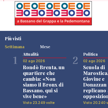
Più visti
Settimana
Mese
Attualità
Politica
1
2
02 ago 2026
02 ago 2026
Rondò Brenta, un
Scuola di
quartiere che
Marostica
cambia: «Non
Giovine e
siamo il Bronx di
Donazzan
Bassano, qui si
replicano 
vive bene»
opposizio
Visto 23.249 volte
Visto 20.240 v