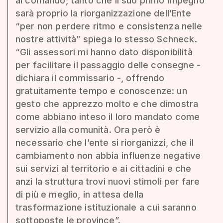
al comando, tanto che il suo primo impegno
sarà proprio la riorganizzazione dell’Ente
“per non perdere ritmo e consistenza nelle
nostre attività” spiega lo stesso Schneck.
“Gli assessori mi hanno dato disponibilità
per facilitare il passaggio delle consegne -
dichiara il commissario -, offrendo
gratuitamente tempo e conoscenze: un
gesto che apprezzo molto e che dimostra
come abbiano inteso il loro mandato come
servizio alla comunità. Ora però è
necessario che l’ente si riorganizzi, che il
cambiamento non abbia influenze negative
sui servizi al territorio e ai cittadini e che
anzi la struttura trovi nuovi stimoli per fare
di più e meglio, in attesa della
trasformazione istituzionale a cui saranno
sottoposte le province”.