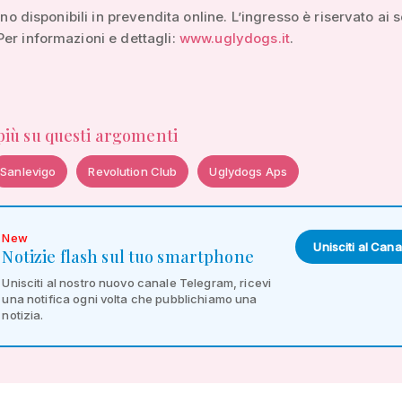
sono disponibili in prevendita online. L’ingresso è riservato ai 
er informazioni e dettagli:
www.uglydogs.it
.
 più su questi argomenti
Sanlevigo
Revolution Club
Uglydogs Aps
New
Unisciti al Cana
Notizie flash sul tuo smartphone
Unisciti al nostro nuovo canale Telegram, ricevi
una notifica ogni volta che pubblichiamo una
notizia.