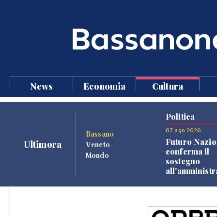
News
Economia
Cultura
Politica
07 ago 2026
Bassano
Futuro Nazio
Ultimora
Veneto
conferma il
Mondo
sostegno
all'amminist
Finco