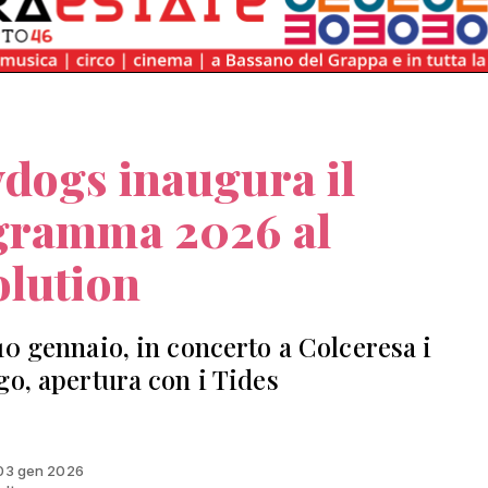
dogs inaugura il
gramma 2026 al
olution
10 gennaio, in concerto a Colceresa i
go, apertura con i Tides
 03 gen 2026