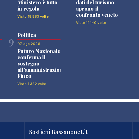
Ministero è tutto
dati del turismo
in regola
aprono il
confronto veneto
Visto 18.883 volte
Visto 11.140 volte
Politica
9
07 ago 2026
Futuro Nazionale
0
conferma il
sostegno
all'amministrazione
Finco
Visto 1.322 volte
Sostieni Bassanonet.it