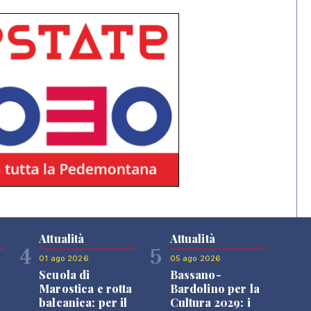
Attualità
Attualità
4
5
01 ago 2026
05 ago 2026
Scuola di
Bassano-
Marostica e rotta
Bardolino per la
balcanica: per il
Cultura 2029: i