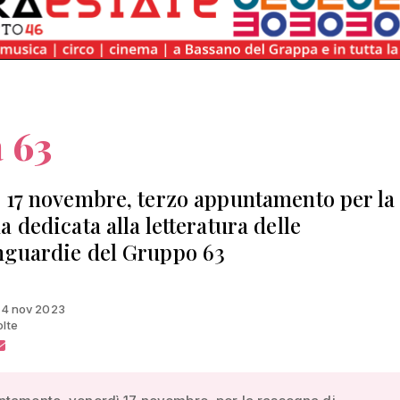
 63
 17 novembre, terzo appuntamento per la
 dedicata alla letteratura delle
guardie del Gruppo 63
 14 nov 2023
olte