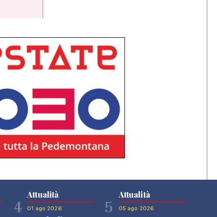
Attualità
Attualità
4
5
01 ago 2026
05 ago 2026