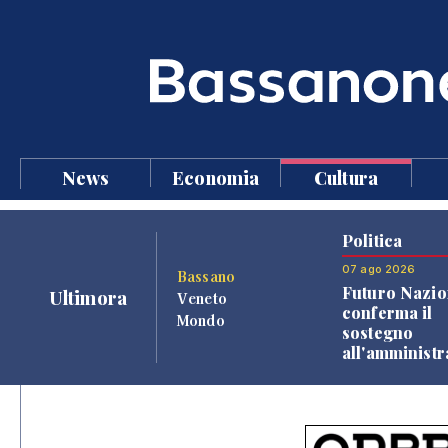
News
Economia
Cultura
Politica
07 ago 2026
Bassano
Futuro Nazio
Ultimora
Veneto
conferma il
Mondo
sostegno
all'amminist
Finco