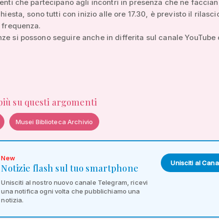
denti che partecipano agli incontri in presenza che ne faccia
chiesta, sono tutti con inizio alle ore 17.30, è previsto il rilasci
i frequenza.
ze si possono seguire anche in differita sul canale YouTube 
 più su questi argomenti
Musei Biblioteca Archivio
New
Unisciti al Cana
Notizie flash sul tuo smartphone
Unisciti al nostro nuovo canale Telegram, ricevi
una notifica ogni volta che pubblichiamo una
notizia.