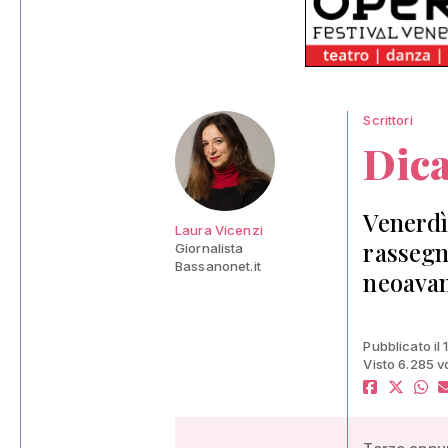
Scrittori
Dica
Venerdì
Laura Vicenzi
rassegna
Giornalista
Bassanonet.it
neoavan
Pubblicato il
Visto 6.285 v