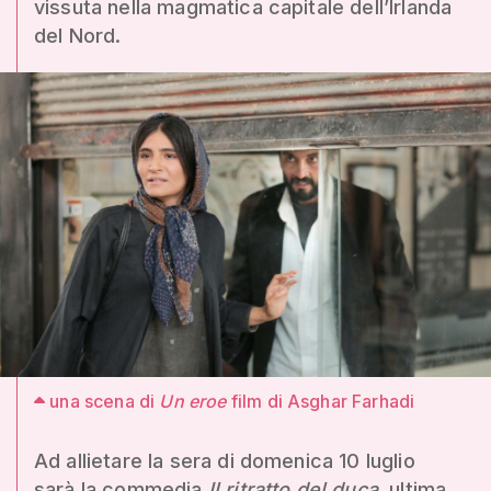
vissuta nella magmatica capitale dell’Irlanda
del Nord.
una scena di
Un eroe
film di Asghar Farhadi
Ad allietare la sera di domenica 10 luglio
sarà la commedia
Il ritratto del duca
, ultima