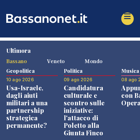
Ultimora
Bassano
Veneto
Mondo
Geopolitica
Politica
Musica
10 ago 2026
09 ago 2026
08 ago 
Usa-Israele,
Candidatura
Appu
dagli aiuti
culturale e
con B
militari a una
scontro sulle
Opera
partnership
iniziative:
strategica
l'attacco di
permanente?
Poletto alla
Giunta Finco