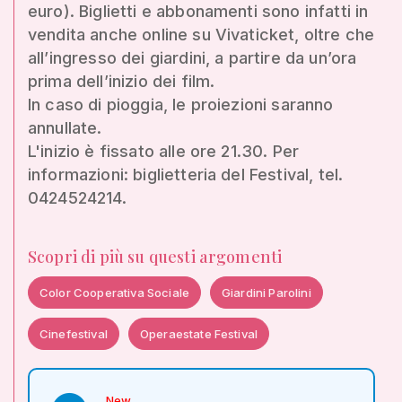
euro). Biglietti e abbonamenti sono infatti in
vendita anche online su Vivaticket, oltre che
all’ingresso dei giardini, a partire da un’ora
prima dell’inizio dei film.
In caso di pioggia, le proiezioni saranno
annullate.
L'inizio è fissato alle ore 21.30. Per
informazioni: biglietteria del Festival, tel.
0424524214.
Scopri di più su questi argomenti
Color Cooperativa Sociale
Giardini Parolini
Cinefestival
Operaestate Festival
New