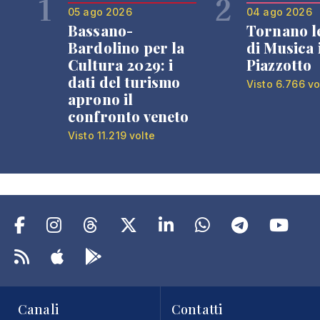
1
2
05 ago 2026
04 ago 2026
Bassano-
Tornano l
Bardolino per la
di Musica 
Cultura 2029: i
Piazzotto
dati del turismo
Visto 6.766 vo
aprono il
confronto veneto
Visto 11.219 volte
Canali
Contatti