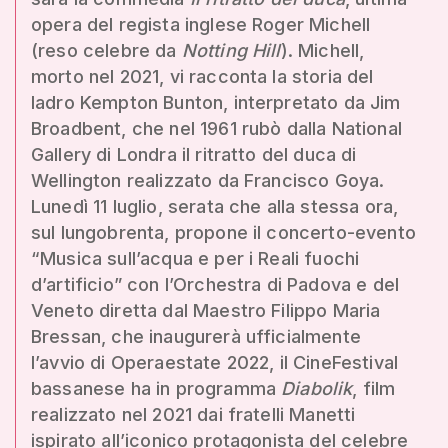
opera del regista inglese Roger Michell
(reso celebre da
Notting Hill
). Michell,
morto nel 2021, vi racconta la storia del
ladro Kempton Bunton, interpretato da Jim
Broadbent, che nel 1961 rubò dalla National
Gallery di Londra il ritratto del duca di
Wellington realizzato da Francisco Goya.
Lunedì 11 luglio, serata che alla stessa ora,
sul lungobrenta, propone il concerto-evento
“Musica sull’acqua e per i Reali fuochi
d’artificio” con l’Orchestra di Padova e del
Veneto diretta dal Maestro Filippo Maria
Bressan, che inaugurerà ufficialmente
l’avvio di Operaestate 2022, il CineFestival
bassanese ha in programma
Diabolik
, film
realizzato nel 2021 dai fratelli Manetti
ispirato all’iconico protagonista del celebre