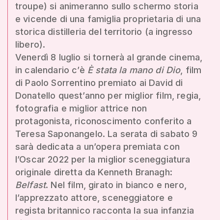
troupe) si animeranno sullo schermo storia
e vicende di una famiglia proprietaria di una
storica distilleria del territorio (a ingresso
libero).
Venerdì 8 luglio si tornerà al grande cinema,
in calendario c’è
È stata la mano di Dio
, film
di Paolo Sorrentino premiato ai David di
Donatello quest’anno per miglior film, regia,
fotografia e miglior attrice non
protagonista, riconoscimento conferito a
Teresa Saponangelo. La serata di sabato 9
sarà dedicata a un’opera premiata con
l’Oscar 2022 per la miglior sceneggiatura
originale diretta da Kenneth Branagh:
Belfast
. Nel film, girato in bianco e nero,
l’apprezzato attore, sceneggiatore e
regista britannico racconta la sua infanzia