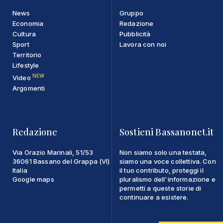
News
Gruppo
Economia
Redazione
Cultura
Pubblicità
Sport
Lavora con noi
Territorio
Lifestyle
NEW
Video
Argomenti
Redazione
Sostieni Bassanonet.it
Via Orazio Marinali, 51/53
Non siamo solo una testata,
36061 Bassano del Grappa (VI)
siamo una voce collettiva. Con
Italia
il tuo contributo, proteggi il
Google maps
pluralismo dell'informazione e
permetti a queste storie di
continuare a esistere.