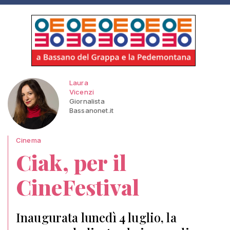
Laura
Vicenzi
Giornalista
Bassanonet.it
Cinema
Ciak, per il
CineFestival
Inaugurata lunedì 4 luglio, la