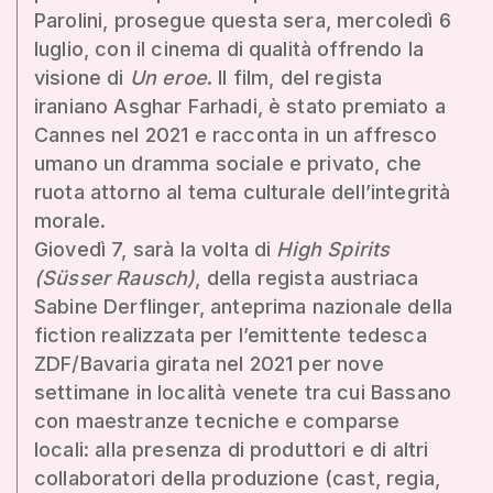
Parolini, prosegue questa sera, mercoledì 6
luglio, con il cinema di qualità offrendo la
visione di
Un eroe
. Il film, del regista
iraniano Asghar Farhadi, è stato premiato a
Cannes nel 2021 e racconta in un affresco
umano un dramma sociale e privato, che
ruota attorno al tema culturale dell’integrità
morale.
Giovedì 7, sarà la volta di
High Spirits
(Süsser Rausch)
, della regista austriaca
Sabine Derflinger, anteprima nazionale della
fiction realizzata per l’emittente tedesca
ZDF/Bavaria girata nel 2021 per nove
settimane in località venete tra cui Bassano
con maestranze tecniche e comparse
locali: alla presenza di produttori e di altri
collaboratori della produzione (cast, regia,