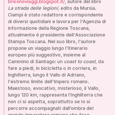
brisonoviaggi.blogspot.it/
, autore del libro
La strada delle legioni
, edito da Mursia.
Ciampi è stato redattore e corrispondente
di diversi quotidiani e lavora per l'Agenzia di
informazione della Regione Toscana,
attualmente è presidente dell'Associazione
Stampa Toscana. Nel suo libro, l'autore
propone un viaggio lungo l'itinerario
europeo più suggestivo, insieme al
Cammino di Santiago: un
coast to coast
, da
fare a piedi, in bicicletta o in corriera, in
Inghilterra, lungo il Vallo di Adriano,
l'estremo limite dell'Impero romano.
Maestoso, evocativo, misterioso, il Vallo,
lungo 120 km, rappresenta l’Inghilterra che
non ci si aspetta, soprattutto se lo si
percorre accompagnati dall’ombra del
grande imperatore romano che fece