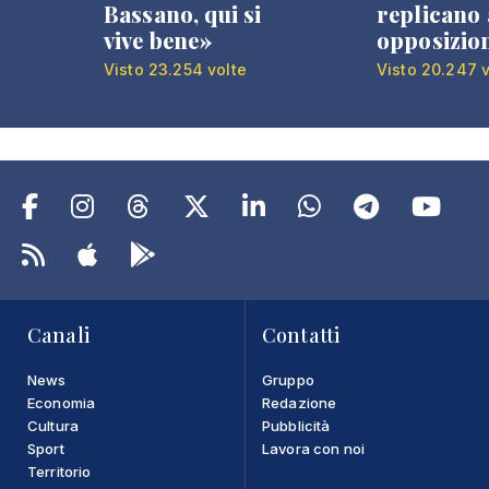
Bassano, qui si
replicano 
vive bene»
opposizio
Visto 23.254 volte
Visto 20.247 v
Canali
Contatti
News
Gruppo
Economia
Redazione
Cultura
Pubblicità
Sport
Lavora con noi
Territorio