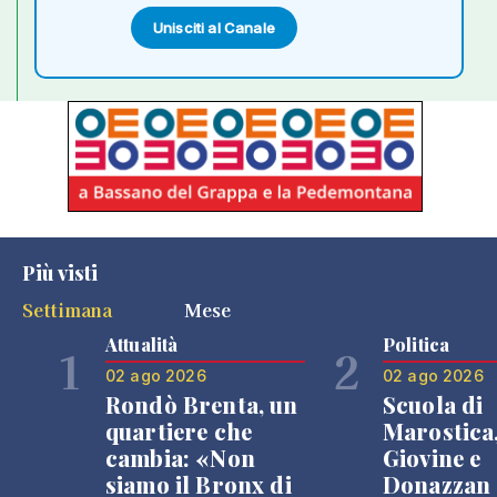
Unisciti al Canale
Più visti
Settimana
Mese
Attualità
Politica
1
2
02 ago 2026
02 ago 2026
Rondò Brenta, un
Scuola di
quartiere che
Marostica
cambia: «Non
Giovine e
siamo il Bronx di
Donazzan