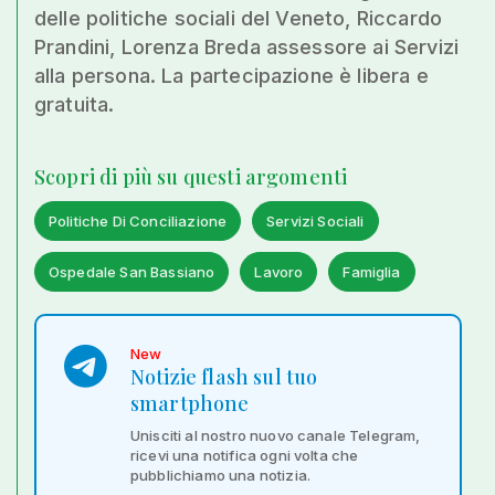
delle politiche sociali del Veneto, Riccardo
Prandini, Lorenza Breda assessore ai Servizi
alla persona. La partecipazione è libera e
gratuita.
Scopri di più su questi argomenti
Politiche Di Conciliazione
Servizi Sociali
Ospedale San Bassiano
Lavoro
Famiglia
New
Notizie flash sul tuo
smartphone
Unisciti al nostro nuovo canale Telegram,
ricevi una notifica ogni volta che
pubblichiamo una notizia.