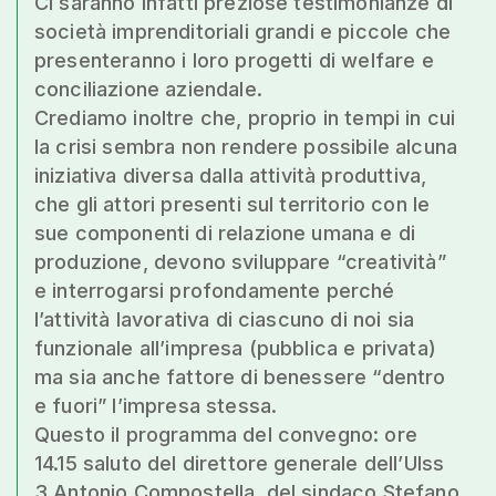
Ci saranno infatti preziose testimonianze di
società imprenditoriali grandi e piccole che
presenteranno i loro progetti di welfare e
conciliazione aziendale.
Crediamo inoltre che, proprio in tempi in cui
la crisi sembra non rendere possibile alcuna
iniziativa diversa dalla attività produttiva,
che gli attori presenti sul territorio con le
sue componenti di relazione umana e di
produzione, devono sviluppare “creatività”
e interrogarsi profondamente perché
l’attività lavorativa di ciascuno di noi sia
funzionale all’impresa (pubblica e privata)
ma sia anche fattore di benessere “dentro
e fuori” l’impresa stessa.
Questo il programma del convegno: ore
14.15 saluto del direttore generale dell’Ulss
3 Antonio Compostella, del sindaco Stefano