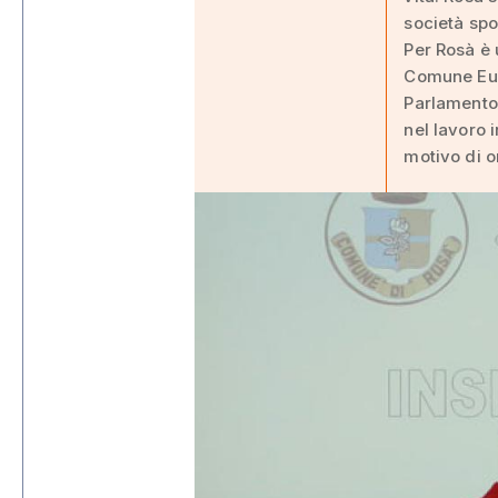
società spor
Per Rosà è
Comune Eur
Parlamento
nel lavoro 
motivo di o