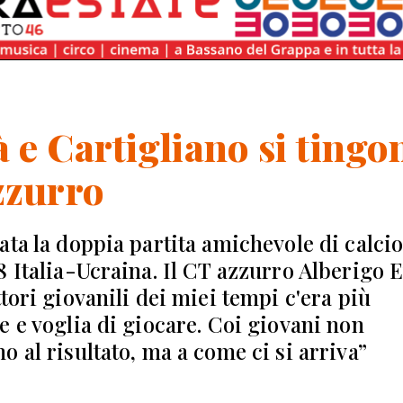
 e Cartigliano si tingo
zzurro
ata la doppia partita amichevole di calci
8 Italia-Ucraina. Il CT azzurro Alberigo E
tori giovanili dei miei tempi c'era più
e e voglia di giocare. Coi giovani non
o al risultato, ma a come ci si arriva”