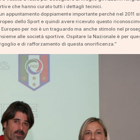
tive che hanno curato tutti i dettagli tecnici.
 un appuntamento doppiamente importante perché nel 2011 s
opeo dello Sport e quindi avere ricevuto questo riconoscim
 Europeo per noi è un traguardo ma anche stimolo nel prose
insieme alle società sportive. Ospitare la Nazionale è per que
rgoglio e di rafforzamento di questa onorificenza.”