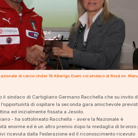
Nazionale di calcio Under 18 Alberigo Evani col sindaco di Rosà on. Man
o il sindaco di Cartigliano Germano Racchella che su invito d
 l’opportunità di ospitare la seconda gara amichevole previs
tina ed inizialmente fissata a Jesolo.
liano - ha sottolineato Racchella - avere la Nazionale è
ità enorme ed è un altro premio dopo la medaglia di bronzo 
tivi ricevuta dalla Federazione ed il riconoscimento ricevuto