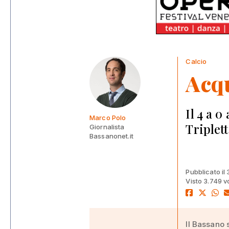
Calcio
Acqu
Il 4 a 0
Marco Polo
Triplet
Giornalista
Bassanonet.it
Pubblicato il
Visto 3.749 v
Il Bassano 