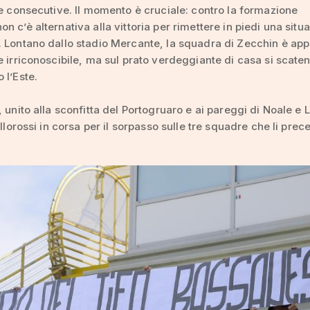
te consecutive. Il momento è cruciale: contro la formazione
n c’è alternativa alla vittoria per rimettere in piedi una situ
 Lontano dallo stadio Mercante, la squadra di Zecchin è ap
e irriconoscibile, ma sul prato verdeggiante di casa si scate
 l’Este.
, unito alla sconfitta del Portogruaro e ai pareggi di Noale e 
allorossi in corsa per il sorpasso sulle tre squadre che li pre