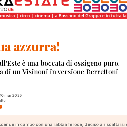
a azzurra!
 all'Este è una boccata di ossigeno puro.
ta di un Visinoni in versione Berrettoni
 30 mar 2025
olte
scende in campo con una rabbia feroce, deciso a riscattarsi