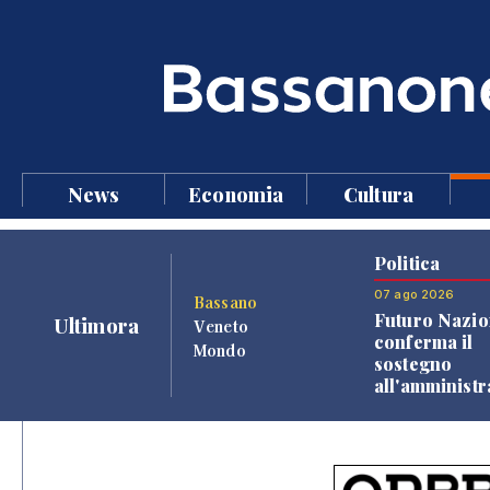
News
Economia
Cultura
Politica
07 ago 2026
Bassano
Futuro Nazio
Ultimora
Veneto
conferma il
Mondo
sostegno
all'amminist
Finco