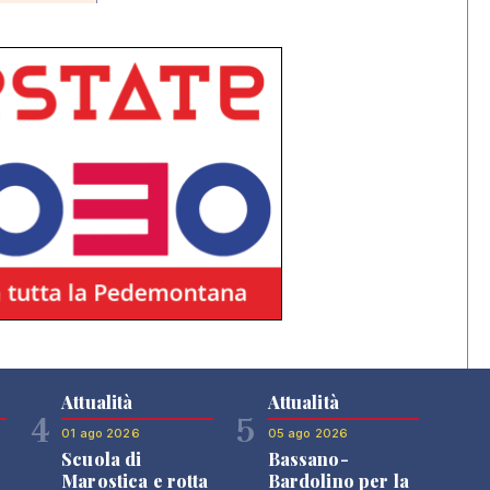
Attualità
Attualità
4
5
01 ago 2026
05 ago 2026
Scuola di
Bassano-
Marostica e rotta
Bardolino per la