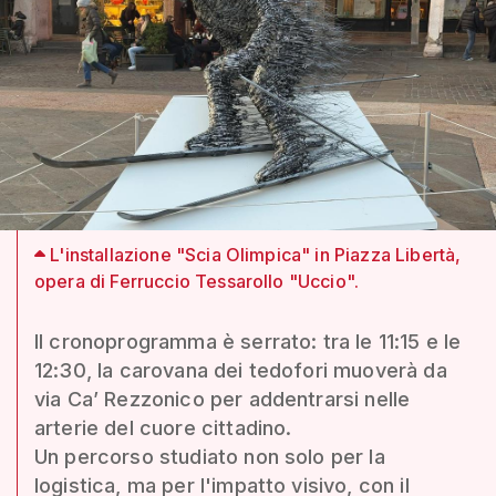
L'installazione "Scia Olimpica" in Piazza Libertà,
opera di Ferruccio Tessarollo "Uccio".
Il cronoprogramma è serrato: tra le 11:15 e le
12:30, la carovana dei tedofori muoverà da
via Ca’ Rezzonico per addentrarsi nelle
arterie del cuore cittadino.
Un percorso studiato non solo per la
logistica, ma per l'impatto visivo, con il