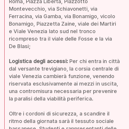
Roma, Piazza Libertà, Piazzotto
Montevecchio, via Schiavonetti, via
Ferracina, via Gamba, via Bonamigo, vicolo
Bonamigo, Piazzetta Zaine, viale dei Martiri
e Viale Venezia lato sud nel tronco
ricompreso tra il viale delle Fosse e la via
De Blasi;
Logistica degli accessi:
Per chi entra in città
dal versante trevigiano, la corsia centrale di
viale Venezia cambierà funzione, venendo
riservata esclusivamente ai mezzi in uscita,
una contromisura necessaria per prevenire
la paralisi della viabilità periferica.
Oltre i cordoni di sicurezza, a scandire il
ritmo della giornata sarà il tessuto sociale
bassanese. Studenti e rappresentanti delle