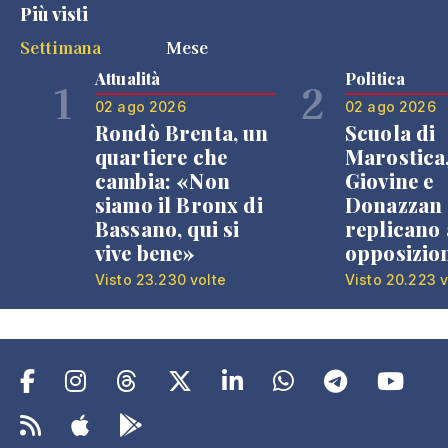
Più visti
Settimana
Mese
Attualità
Politica
1
2
02 ago 2026
02 ago 2026
Rondò Brenta, un
Scuola di
quartiere che
Marostica
cambia: «Non
Giovine e
siamo il Bronx di
Donazzan
Bassano, qui si
replicano 
vive bene»
opposizio
Visto 23.230 volte
Visto 20.223 v