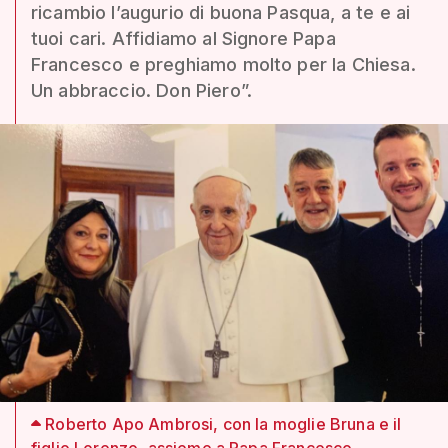
ricambio l’augurio di buona Pasqua, a te e ai
tuoi cari. Affidiamo al Signore Papa
Francesco e preghiamo molto per la Chiesa.
Un abbraccio. Don Piero”.
Roberto Apo Ambrosi, con la moglie Bruna e il
figlio Lorenzo, assieme a Papa Francesco