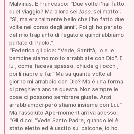
Malvinas. E Francesco: “Due volte l’hai fatto
quel viaggio? Ma allora sei
loco
, sei matto”.
“Sì, ma era talmente bello che l’ho fatto due
volte nel corso degli anni”. Poi gli ho parlato
del mio trapianto di fegato e quindi abbiamo
parlato di Paolo.”
“Federica gli dice: “Vede, Santità, io e le
bambine siamo molto arrabbiate con Dio”. E
lui, come faceva spesso, chiude gli occhi,
poi li riapre e fa: “Ma sa quante volte al
giorno mi arrabbio con Dio? Ma è una forma
di preghiera anche questa. Non sempre le
cose ci possono sembrare giuste. Anzi,
arrabbiamoci però stiamo insieme con Lui.”
Ma l’assoluto Apo-moment arriva adesso:
“Gli dico: “Vede Santo Padre, quando lei è
stato eletto ed è uscito sul balcone, io ho