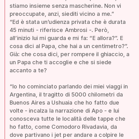
stiamo insieme senza mascherine. Non vi
preoccupate, anzi, siediti vicino a me.”
“Ed è stata un’udienza privata che è durata
45 minuti - riferisce Ambrosi -. Però,
all’inizio lui mi guarda e mi fa: “E allora?”. E
cosa dici al Papa, che hai a un centimetro?”.
Già: che cosa dici, per rompere il ghiaccio, a
un Papa che ti accoglie e che si siede
accanto a te?
“Io ho cominciato parlando dei miei viaggi in
Argentina, il tragitto di 5000 chilometri da
Buenos Aires a Ushuaia che ho fatto due
volte - incalza la narrazione di Apo - e lui
conosceva tutte le località delle tappe che
ho fatto, come Comodoro Rivadavia, da
dove partivano i jet per andare a colpire le