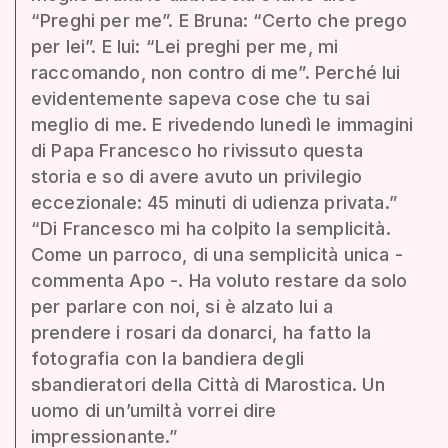
“Preghi per me”. E Bruna: “Certo che prego
per lei”. E lui: “Lei preghi per me, mi
raccomando, non contro di me”. Perché lui
evidentemente sapeva cose che tu sai
meglio di me. E rivedendo lunedì le immagini
di Papa Francesco ho rivissuto questa
storia e so di avere avuto un privilegio
eccezionale: 45 minuti di udienza privata.”
“Di Francesco mi ha colpito la semplicità.
Come un parroco, di una semplicità unica -
commenta Apo -. Ha voluto restare da solo
per parlare con noi, si è alzato lui a
prendere i rosari da donarci, ha fatto la
fotografia con la bandiera degli
sbandieratori della Città di Marostica. Un
uomo di un’umiltà vorrei dire
impressionante.”