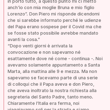
in porto tutto, a questo punto mi ci metto
anch’io con mia moglie Bruna e mio figlio
Lorenzo”. Don Piero mi risponde dicendomi
che si sarebbe informato perché le udienze
del Papa erano sospese per il Covid ma che
se fosse stato possibile avrebbe mandato
avanti la cosa.”
“Dopo venti giorni è arrivata la
convocazione e non sapevamo né
esattamente dove né come - continua -. Noi
avevamo solamente appuntamento a Santa
Marta, alla mattina alle 9 e mezza. Ma non
sapevamo se facevamo parte di una serie
di colloqui che il Papa aveva e don Piero,
che aveva inoltrato la nostra richiesta alla
segreteria del Santo Padre, tanto meno.
Chiaramente l’Italia era ferma, noi
viaggiavamo soli per la strada e siamo