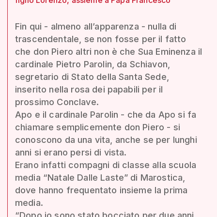
Fin qui - almeno all’apparenza - nulla di
trascendentale, se non fosse per il fatto
che don Piero altri non è che Sua Eminenza il
cardinale Pietro Parolin, da Schiavon,
segretario di Stato della Santa Sede,
inserito nella rosa dei papabili per il
prossimo Conclave.
Apo e il cardinale Parolin - che da Apo si fa
chiamare semplicemente don Piero - si
conoscono da una vita, anche se per lunghi
anni si erano persi di vista.
Erano infatti compagni di classe alla scuola
media “Natale Dalle Laste” di Marostica,
dove hanno frequentato insieme la prima
media.
“Dopo io sono stato bocciato per due anni