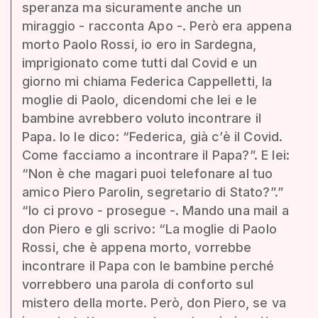
speranza ma sicuramente anche un
miraggio - racconta Apo -. Però era appena
morto Paolo Rossi, io ero in Sardegna,
imprigionato come tutti dal Covid e un
giorno mi chiama Federica Cappelletti, la
moglie di Paolo, dicendomi che lei e le
bambine avrebbero voluto incontrare il
Papa. Io le dico: “Federica, già c’è il Covid.
Come facciamo a incontrare il Papa?”. E lei:
“Non è che magari puoi telefonare al tuo
amico Piero Parolin, segretario di Stato?”.”
“Io ci provo - prosegue -. Mando una mail a
don Piero e gli scrivo: “La moglie di Paolo
Rossi, che è appena morto, vorrebbe
incontrare il Papa con le bambine perché
vorrebbero una parola di conforto sul
mistero della morte. Però, don Piero, se va