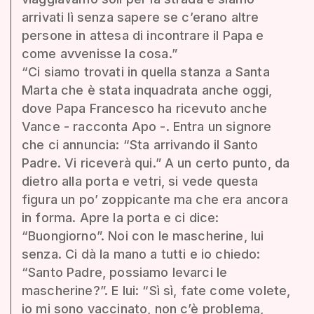
arrivati lì senza sapere se c’erano altre
persone in attesa di incontrare il Papa e
come avvenisse la cosa.”
“Ci siamo trovati in quella stanza a Santa
Marta che è stata inquadrata anche oggi,
dove Papa Francesco ha ricevuto anche
Vance - racconta Apo -. Entra un signore
che ci annuncia: “Sta arrivando il Santo
Padre. Vi riceverà qui.” A un certo punto, da
dietro alla porta e vetri, si vede questa
figura un po’ zoppicante ma che era ancora
in forma. Apre la porta e ci dice:
“Buongiorno”. Noi con le mascherine, lui
senza. Ci dà la mano a tutti e io chiedo:
“Santo Padre, possiamo levarci le
mascherine?”. E lui: “Sì sì, fate come volete,
io mi sono vaccinato, non c’è problema,