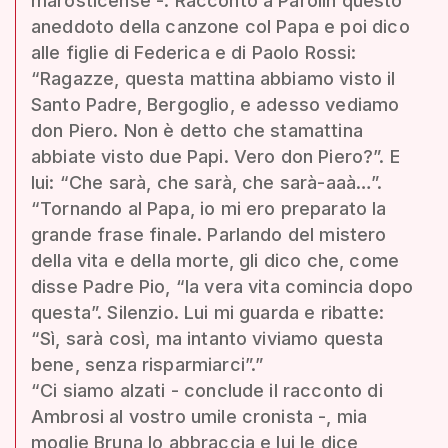
marosticense -. Racconto a Parolin questo
aneddoto della canzone col Papa e poi dico
alle figlie di Federica e di Paolo Rossi:
“Ragazze, questa mattina abbiamo visto il
Santo Padre, Bergoglio, e adesso vediamo
don Piero. Non è detto che stamattina
abbiate visto due Papi. Vero don Piero?”. E
lui: “Che sarà, che sarà, che sarà-aaà…”.
“Tornando al Papa, io mi ero preparato la
grande frase finale. Parlando del mistero
della vita e della morte, gli dico che, come
disse Padre Pio, “la vera vita comincia dopo
questa”. Silenzio. Lui mi guarda e ribatte:
“Sì, sarà così, ma intanto viviamo questa
bene, senza risparmiarci”.”
“Ci siamo alzati - conclude il racconto di
Ambrosi al vostro umile cronista -, mia
moglie Bruna lo abbraccia e lui le dice