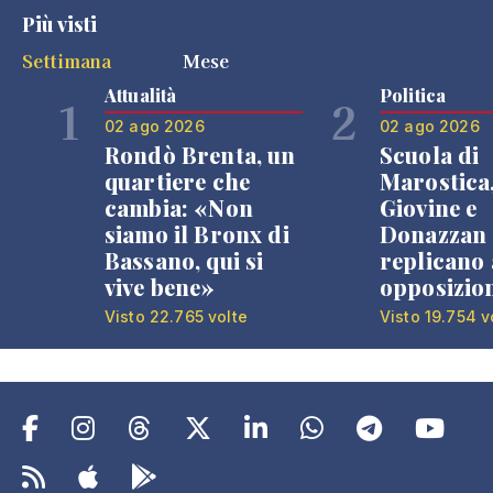
Più visti
Settimana
Mese
Attualità
Politica
1
2
02 ago 2026
02 ago 2026
Rondò Brenta, un
Scuola di
quartiere che
Marostica
cambia: «Non
Giovine e
siamo il Bronx di
Donazzan
Bassano, qui si
replicano 
vive bene»
opposizio
Visto 22.765 volte
Visto 19.754 v