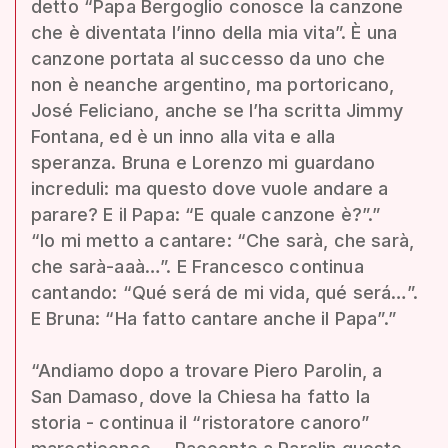
detto “Papa Bergoglio conosce la canzone
che è diventata l’inno della mia vita”. È una
canzone portata al successo da uno che
non è neanche argentino, ma portoricano,
José Feliciano, anche se l’ha scritta Jimmy
Fontana, ed è un inno alla vita e alla
speranza. Bruna e Lorenzo mi guardano
increduli: ma questo dove vuole andare a
parare? E il Papa: “E quale canzone è?”.”
“Io mi metto a cantare: “Che sarà, che sarà,
che sarà-aaà…”. E Francesco continua
cantando: “Qué será de mi vida, qué será…”.
E Bruna: “Ha fatto cantare anche il Papa”.”
“Andiamo dopo a trovare Piero Parolin, a
San Damaso, dove la Chiesa ha fatto la
storia - continua il “ristoratore canoro”