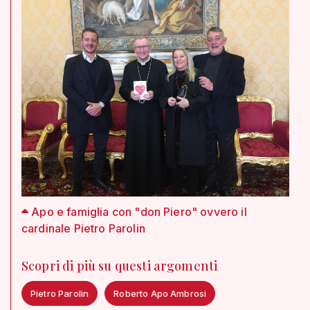
Apo e famiglia con "don Piero" ovvero il
cardinale Pietro Parolin
Scopri di più su questi argomenti
Pietro Parolin
Roberto Apo Ambrosi