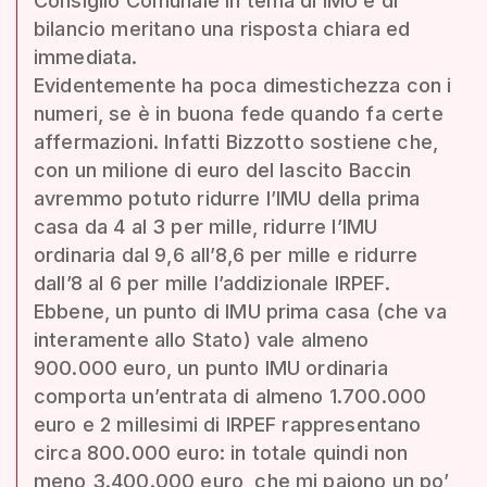
Consiglio Comunale in tema di IMU e di
bilancio meritano una risposta chiara ed
immediata.
Evidentemente ha poca dimestichezza con i
numeri, se è in buona fede quando fa certe
affermazioni. Infatti Bizzotto sostiene che,
con un milione di euro del lascito Baccin
avremmo potuto ridurre l’IMU della prima
casa da 4 al 3 per mille, ridurre l’IMU
ordinaria dal 9,6 all’8,6 per mille e ridurre
dall’8 al 6 per mille l’addizionale IRPEF.
Ebbene, un punto di IMU prima casa (che va
interamente allo Stato) vale almeno
900.000 euro, un punto IMU ordinaria
comporta un’entrata di almeno 1.700.000
euro e 2 millesimi di IRPEF rappresentano
circa 800.000 euro: in totale quindi non
meno 3.400.000 euro, che mi paiono un po’