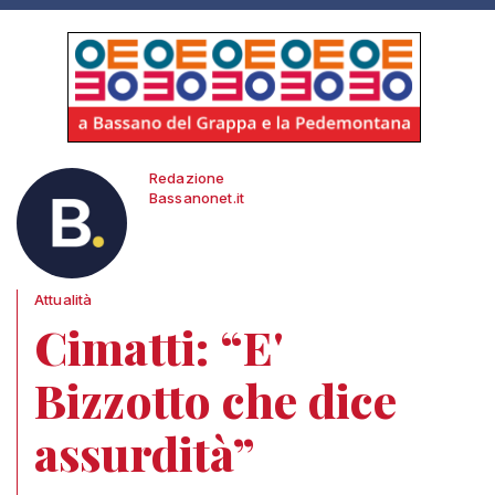
Redazione
Bassanonet.it
Attualità
Cimatti: “E'
Bizzotto che dice
assurdità”