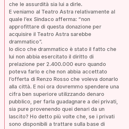
che le assurdità sia lui a dirle.
E veniamo al Teatro Astra relativamente al
quale l’ex Sindaco afferma: “non
approfittare di questa donazione per
acquisire il Teatro Astra sarebbe
drammatico”.
Io dico che drammatico è stato il fatto che
lui non abbia esercitato il diritto di
prelazione per 2.400.000 euro quando
poteva farlo e che non abbia accettato
l’offerta di Renzo Rosso che voleva donarlo
alla città. E noi ora dovremmo spendere una
cifra ben superiore utilizzando denaro
pubblico, per farla guadagnare a dei privati,
sia pure provenendo quei denari da un
lascito? Ho detto più volte che, se i privati
sono disponibili a trattare sulla base di