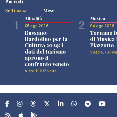
Più visti
Settimana
Mese
Attualità
Musica
1
2
05 ago 2026
04 ago 2026
Bassano-
Tornano l
Bardolino per la
di Musica 
Cultura 2029: i
Piazzotto
dati del turismo
Visto 6.761 vo
aprono il
confronto veneto
Visto 11.212 volte