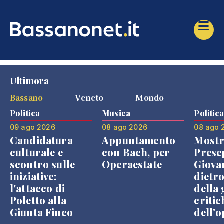
Ultimora
Bassano
Veneto
Mondo
Politica
Musica
Politic
09 ago 2026
08 ago 2026
08 ago 
Candidatura
Appuntamento
Mostr
culturale e
con Bach, per
Prese
scontro sulle
Operaestate
Giova
iniziative:
dietr
l'attacco di
della 
Poletto alla
critic
Giunta Finco
dell'