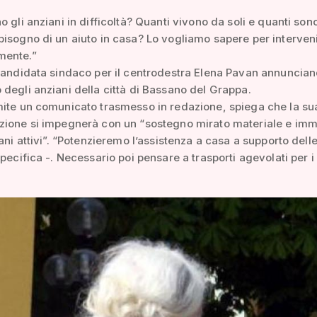
o gli anziani in difficoltà? Quanti vivono da soli e quanti sono
isogno di un aiuto in casa? Lo vogliamo sapere per interven
mente.”
candidata sindaco per il centrodestra Elena Pavan annuncia
degli anziani della città di Bassano del Grappa.
ite un comunicato trasmesso in redazione, spiega che la su
zione si impegnerà con un “sostegno mirato materiale e imm
iani attivi”. “Potenzieremo l’assistenza a casa a supporto dell
specifica -. Necessario poi pensare a trasporti agevolati per i 