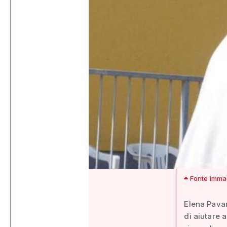
Fonte immagi
Elena Pavan
di aiutare 