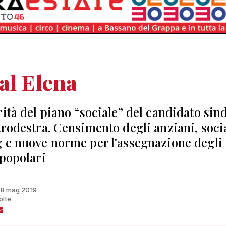
al Elena
rità del piano “sociale” del candidato sin
trodestra. Censimento degli anziani, soci
 e nuove norme per l'assegnazione degli
 popolari
 18 mag 2019
olte