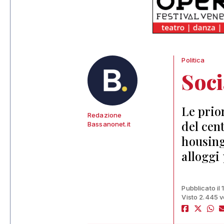
Politica
Soci
Le prio
Redazione
del cen
Bassanonet.it
housing
alloggi
Pubblicato il
Visto 2.445 v