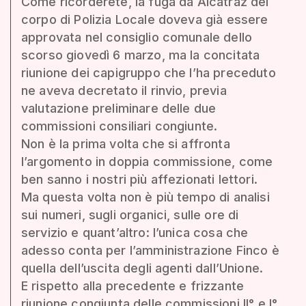
Come ricorderete, la fuga da Alcatraz del
corpo di Polizia Locale doveva già essere
approvata nel consiglio comunale dello
scorso giovedì 6 marzo, ma la concitata
riunione dei capigruppo che l’ha preceduto
ne aveva decretato il rinvio, previa
valutazione preliminare delle due
commissioni consiliari congiunte.
Non è la prima volta che si affronta
l’argomento in doppia commissione, come
ben sanno i nostri più affezionati lettori.
Ma questa volta non è più tempo di analisi
sui numeri, sugli organici, sulle ore di
servizio e quant’altro: l’unica cosa che
adesso conta per l’amministrazione Finco è
quella dell’uscita degli agenti dall’Unione.
E rispetto alla precedente e frizzante
riunione congiunta delle commissioni II° e I°,