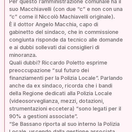
Per questo l’amministrazione comunale ha il
suo Macchiavelli (con due “c” e non con una
“c” come il Niccolò Machiavelli originale).
È il dottor Angelo Macchia, capo di
gabinetto del sindaco, che in commissione
congiunta risponde da tecnico alle domande
e ai dubbi sollevati dai consiglieri di
minoranza.
Quali dubbi? Riccardo Poletto esprime
preoccupazione “sul futuro dei
finanziamenti per la Polizia Locale”. Parlando
anche da ex sindaco, ricorda che i bandi
della Regione dedicati alla Polizia Locale
(videosorveglianza, mezzi, dotazioni,
strumentazioni eccetera) “sono legati per il
90% a gestioni associate”.
“Se Bassano riporta al suo interno la Polizia
Locale, uscendo dalla gestione associata