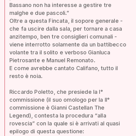
Bassano non ha interesse a gestire tre
malghe e due pascoli.”
Oltre a questa Fincata, il sopore generale -
che fa uscire dalla sala, per tornare a casa
anzitempo, ben tre consiglieri comunali -
viene interrotto solamente da un battibecco
volante tra il solito e verboso Gianluca
Pietrosante e Manuel Remonato.
E come avrebbe cantato Califano, tutto il
resto è noia.
Riccardo Poletto, che presiede la I°
commissione (il suo omologo per la II°
commissione è Gianni Castellan The
Legend), contesta la procedura “alla
rovescia” con la quale si è arrivati al quasi
epilogo di questa questione: