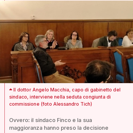
Il dottor Angelo Macchia, capo di gabinetto del
sindaco, interviene nella seduta congiunta di
commissione (foto Alessandro Tich)
Ovvero: il sindaco Finco e la sua
maggioranza hanno preso la decisione