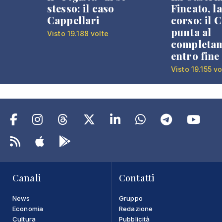
stesso: il caso
Fincato, la
Cappellari
corso: il
punta al
Visto 19.188 volte
completa
entro fine
Visto 19.155 vo
Canali
Contatti
News
Gruppo
Economia
Redazione
Cultura
Pubblicità