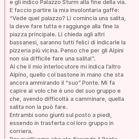
e gli indico Palazzo Sturm alla fine della via.
E faccio partire la mia involontaria gaffe:
“Vede quel palazzo? Lì comincia una salita,
la deve fare tutta e raggiunge alla fine la
piazza principale. Lì chieda agli altri
bassanesi, saranno tutti felici di indicarle la
pizzeria più vicina. Penso che per gli Alpini
non sia difficile fare una salita!”.
Al che il mio interlocutore mi indica l’altro
Alpino, quello col bastone in mano che sta
ancora ammirando il “suo” Ponte. Mi fa
capire al volo che è uno del suo gruppo e
che, avendo difficoltà a camminare, quella
salita non la può fare.
Entrambi sono giunti sul posto a piedi,
essendo in trasferta col loro gruppo in
corriera.