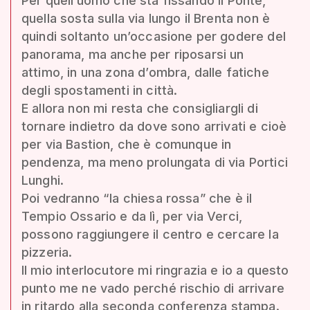
Per quell’uomo che sta fissando il Ponte,
quella sosta sulla via lungo il Brenta non è
quindi soltanto un’occasione per godere del
panorama, ma anche per riposarsi un
attimo, in una zona d’ombra, dalle fatiche
degli spostamenti in città.
E allora non mi resta che consigliargli di
tornare indietro da dove sono arrivati e cioè
per via Bastion, che è comunque in
pendenza, ma meno prolungata di via Portici
Lunghi.
Poi vedranno “la chiesa rossa” che è il
Tempio Ossario e da lì, per via Verci,
possono raggiungere il centro e cercare la
pizzeria.
Il mio interlocutore mi ringrazia e io a questo
punto me ne vado perché rischio di arrivare
in ritardo alla seconda conferenza stampa.