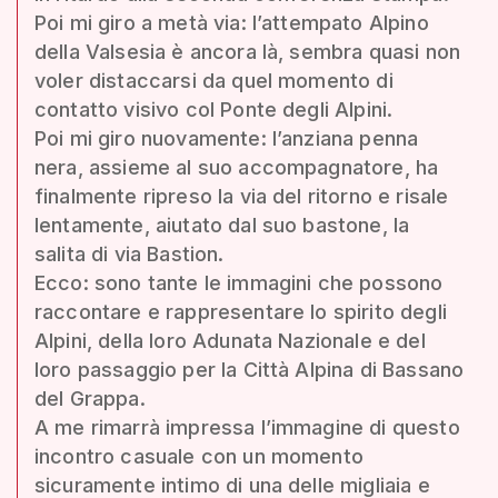
Poi mi giro a metà via: l’attempato Alpino
della Valsesia è ancora là, sembra quasi non
voler distaccarsi da quel momento di
contatto visivo col Ponte degli Alpini.
Poi mi giro nuovamente: l’anziana penna
nera, assieme al suo accompagnatore, ha
finalmente ripreso la via del ritorno e risale
lentamente, aiutato dal suo bastone, la
salita di via Bastion.
Ecco: sono tante le immagini che possono
raccontare e rappresentare lo spirito degli
Alpini, della loro Adunata Nazionale e del
loro passaggio per la Città Alpina di Bassano
del Grappa.
A me rimarrà impressa l’immagine di questo
incontro casuale con un momento
sicuramente intimo di una delle migliaia e