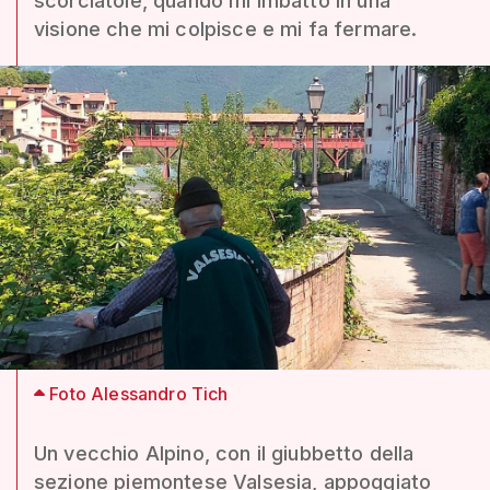
scorciatoie, quando mi imbatto in una
visione che mi colpisce e mi fa fermare.
Foto Alessandro Tich
Un vecchio Alpino, con il giubbetto della
sezione piemontese Valsesia, appoggiato