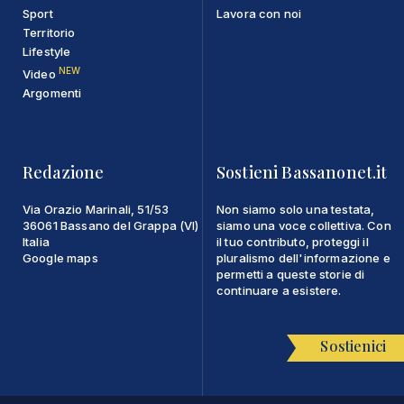
Sport
Lavora con noi
Territorio
Lifestyle
NEW
Video
Argomenti
Redazione
Sostieni Bassanonet.it
Via Orazio Marinali, 51/53
Non siamo solo una testata,
36061 Bassano del Grappa (VI)
siamo una voce collettiva. Con
Italia
il tuo contributo, proteggi il
Google maps
pluralismo dell'informazione e
permetti a queste storie di
continuare a esistere.
Sostienici