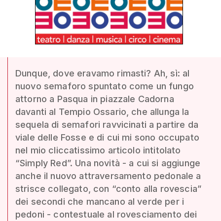
Dunque, dove eravamo rimasti? Ah, sì: al
nuovo semaforo spuntato come un fungo
attorno a Pasqua in piazzale Cadorna
davanti al Tempio Ossario, che allunga la
sequela di semafori ravvicinati a partire da
viale delle Fosse e di cui mi sono occupato
nel mio cliccatissimo articolo intitolato
“Simply Red”. Una novità - a cui si aggiunge
anche il nuovo attraversamento pedonale a
strisce collegato, con “conto alla rovescia”
dei secondi che mancano al verde per i
pedoni - contestuale al rovesciamento dei