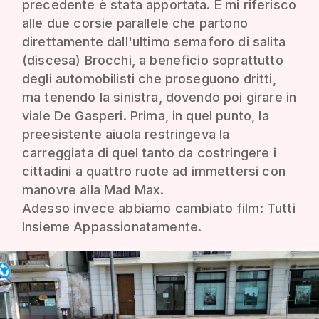
precedente è stata apportata. E mi riferisco
alle due corsie parallele che partono
direttamente dall'ultimo semaforo di salita
(discesa) Brocchi, a beneficio soprattutto
degli automobilisti che proseguono dritti,
ma tenendo la sinistra, dovendo poi girare in
viale De Gasperi. Prima, in quel punto, la
preesistente aiuola restringeva la
carreggiata di quel tanto da costringere i
cittadini a quattro ruote ad immettersi con
manovre alla Mad Max.
Adesso invece abbiamo cambiato film: Tutti
Insieme Appassionatamente.