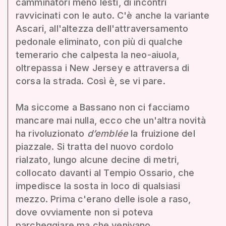
camminatori meno lesti, di incontri
ravvicinati con le auto. C'è anche la variante
Ascari, all'altezza dell'attraversamento
pedonale eliminato, con più di qualche
temerario che calpesta la neo-aiuola,
oltrepassa i New Jersey e attraversa di
corsa la strada. Così è, se vi pare.
Ma siccome a Bassano non ci facciamo
mancare mai nulla, ecco che un'altra novità
ha rivoluzionato
d’emblée
la fruizione del
piazzale. Si tratta del nuovo cordolo
rialzato, lungo alcune decine di metri,
collocato davanti al Tempio Ossario, che
impedisce la sosta in loco di qualsiasi
mezzo. Prima c'erano delle isole a raso,
dove ovviamente non si poteva
parcheggiare ma che venivano