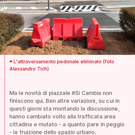
L'attraversamento pedonale eliminato (foto
Alessandro Tich)
Ma le novità di piazzale #Si Cambia non
finiscono qui. Ben altre variazioni, su cui in
questi giorni sta montando la discussione,
hanno cambiato volto alla trafficata area
cittadina e mutato - a quanto pare in peggio
- la fruizione dello spazio urbano.