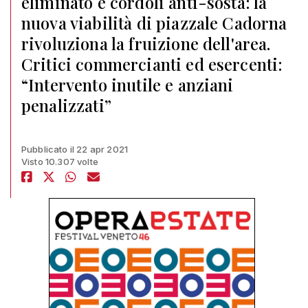
eliminato e cordoli anti-sosta: la
nuova viabilità di piazzale Cadorna
rivoluziona la fruizione dell'area.
Critici commercianti ed esercenti:
“Intervento inutile e anziani
penalizzati”
Pubblicato il 22 apr 2021
Visto 10.307 volte