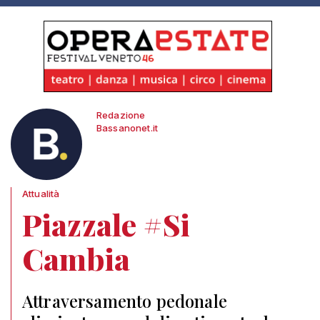
Redazione
Bassanonet.it
Attualità
Piazzale #Si
Cambia
Attraversamento pedonale