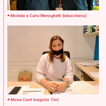
Michele e Carlo Meneghetti (tabaccheria)
Monia Canil (negozio Tim)