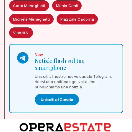
Carlo Meneghetti
Monia Canil
Michele Meneghetti
Piazzale Cadorna
ViabilitÃ
New
Notizie flash sul tuo
smartphone
Unisciti al nostro nuovo canale Telegram,
ricevi una notifica ogni volta che
pubblichiamo una notizia.
Unisciti al Canale