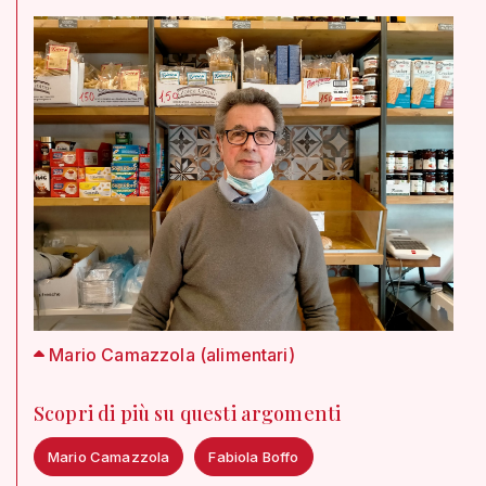
Mario Camazzola (alimentari)
Scopri di più su questi argomenti
Mario Camazzola
Fabiola Boffo