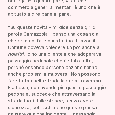
bottega. E a quanto pare, visto che
commercia generi alimentari, è uno che è
abituato a dire pane al pane.
“Su queste novità - mi dice senza giri di
parole Camazzola - penso una cosa sola:
che prima di fare questo tipo di lavori il
Comune doveva chiedere un po' anche a
noialtri
. Io ho una clientela che adoperava il
passaggio pedonale che è stato tolto,
perché essendo persone anziane hanno
anche problemi a muoversi. Non possono
fare tutta quella strada là per attraversare.
E adesso, non avendo più questo passaggio
pedonale, succede che attraversano la
strada fuori dalle strisce, senza avere
sicurezza, col rischio che questo possa
causare qualche incidente. Il passaggio