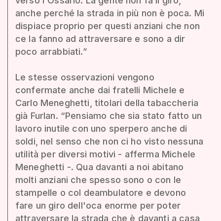
verso l'Ossario. La gente non fa il giro,
anche perché la strada in più non è poca. Mi
dispiace proprio per questi anziani che non
ce la fanno ad attraversare e sono a dir
poco arrabbiati.”
Le stesse osservazioni vengono
confermate anche dai fratelli Michele e
Carlo Meneghetti, titolari della tabaccheria
già Furlan. “Pensiamo che sia stato fatto un
lavoro inutile con uno sperpero anche di
soldi, nel senso che non ci ho visto nessuna
utilità per diversi motivi - afferma Michele
Meneghetti -. Qua davanti a noi abitano
molti anziani che spesso sono o con le
stampelle o col deambulatore e devono
fare un giro dell'oca enorme per poter
attraversare la strada che è davanti a casa