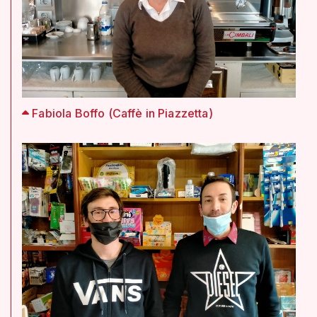
Fabiola Boffo (Caffè in Piazzetta)