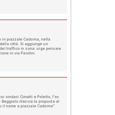
in piazzale Cadorna, nella
 della città. Si aggiunge un
tà del traffico in zona: urge pensare
ione in via Parolini
coi sindaci Cimatti e Poletto, l'ex
 Beggiato rilancia la proposta al
 il nome a piazzale Cadorna”