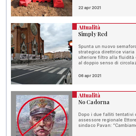
22 apr 2021
Attualità
Simply Red
Spunta un nuovo semaforo 
strategica direttrice viaria
ulteriore filtro alla fluidi
al doppio senso di circolaz
06 apr 2021
Attualità
No Cadorna
Dopo i due falliti tentativi 
assessore regionale Ettore
sindaco Pavan: “Cambiamo