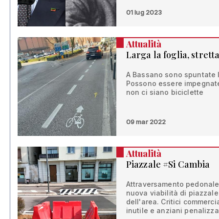
01 lug 2023
Attualità
Larga la foglia, stretta
A Bassano sono spuntate le
Possono essere impegnate
non ci siano biciclette
09 mar 2022
Attualità
Piazzale #Si Cambia
Attraversamento pedonale e
nuova viabilità di piazzal
dell'area. Critici commerci
inutile e anziani penalizza