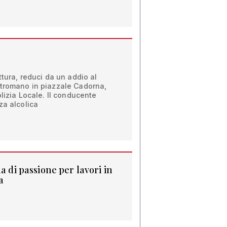
ttura, reduci da un addio al
ntromano in piazzale Cadorna,
olizia Locale. Il conducente
za alcolica
a di passione per lavori in
a