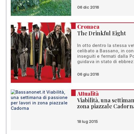
06 dic 2016
Cronaca
The Drinkful Eight
In otto dentro la stessa ve
celibato a Bassano, in co
inseguiti e fermati dalla P
guidava in stato di ebbrez
06 giu 2016
Attualità
Viabilità, una settiman
zona piazzale Cadorn
18 lug 2015