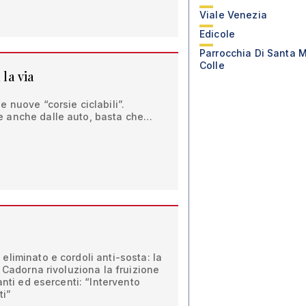
Viale Venezia
Edicole
Parrocchia Di Santa M
Colle
 la via
 nuove “corsie ciclabili”.
 anche dalle auto, basta che…
liminato e cordoli anti-sosta: la
e Cadorna rivoluziona la fruizione
anti ed esercenti: “Intervento
ti”