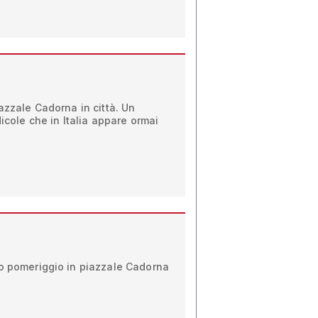
iazzale Cadorna in città. Un
dicole che in Italia appare ormai
to pomeriggio in piazzale Cadorna