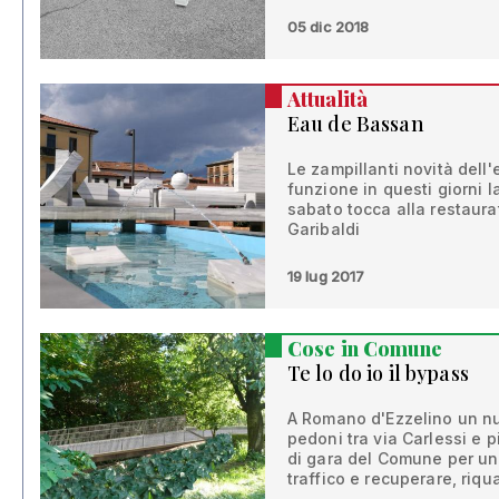
05 dic 2018
Attualità
Eau de Bassan
Le zampillanti novità dell
funzione in questi giorni 
sabato tocca alla restaur
Garibaldi
19 lug 2017
Cose in Comune
Te lo do io il bypass
A Romano d'Ezzelino un nuo
pedoni tra via Carlessi e 
di gara del Comune per un'
traffico e recuperare, riqu