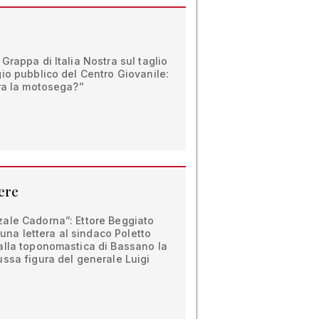
Grappa di Italia Nostra sul taglio
io pubblico del Centro Giovanile:
ura la motosega?”
ere
ale Cadorna”: Ettore Beggiato
e una lettera al sindaco Poletto
alla toponomastica di Bassano la
ssa figura del generale Luigi