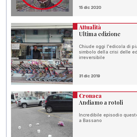
15 dic 2020
Attualità
Ultima edizione
Chiude oggi l'edicola di p
simbolo della crisi delle e
irreversibile
31 dic 2019
Cronaca
Andiamo a rotoli
Incredibile episodio ques
a Bassano