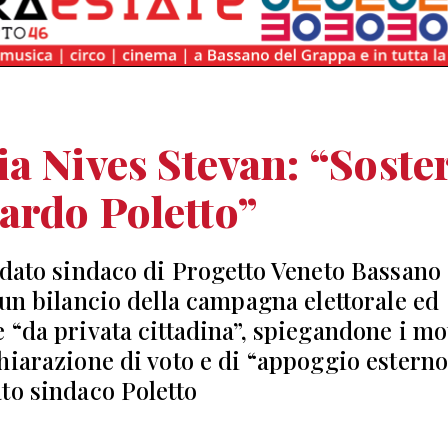
a Nives Stevan: “Soste
ardo Poletto”
idato sindaco di Progetto Veneto Bassano
 un bilancio della campagna elettorale ed
 “da privata cittadina”, spiegandone i mot
hiarazione di voto e di “appoggio esterno
to sindaco Poletto