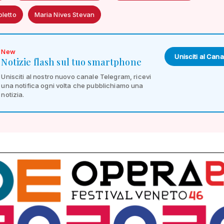
oletto
Maria Nives Stevan
New
Unisciti al Cana
Notizie flash sul tuo smartphone
Unisciti al nostro nuovo canale Telegram, ricevi
una notifica ogni volta che pubblichiamo una
notizia.