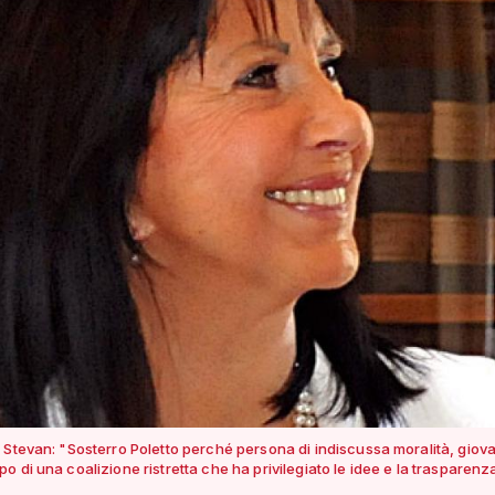
 Stevan: "Sosterro Poletto perché persona di indiscussa moralità, giov
o di una coalizione ristretta che ha privilegiato le idee e la trasparenz