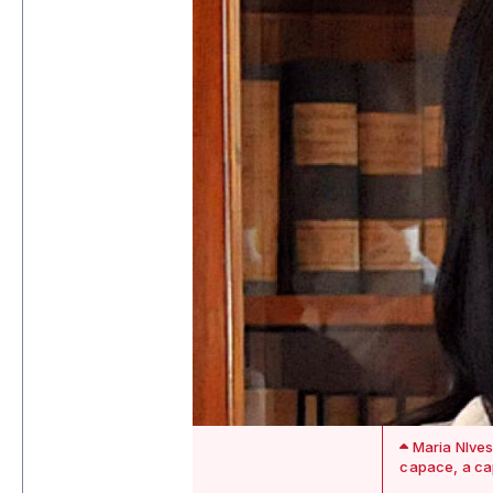
Maria NIves
capace, a cap