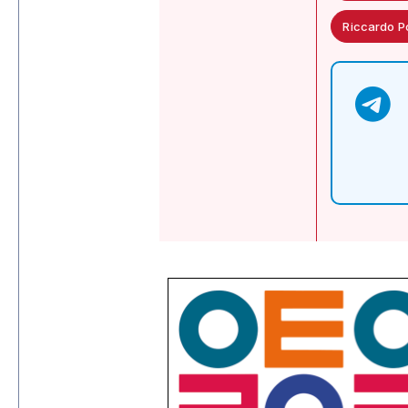
Riccardo P