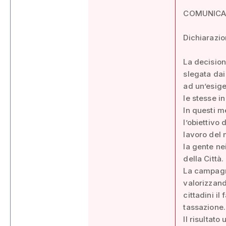
COMUNIC
Dichiarazio
La decision
slegata dai
ad un’esige
le stesse in
In questi m
l’obiettivo
lavoro del 
la gente ne
della Città.
La campagna
valorizzand
cittadini il
tassazione.
Il risultat