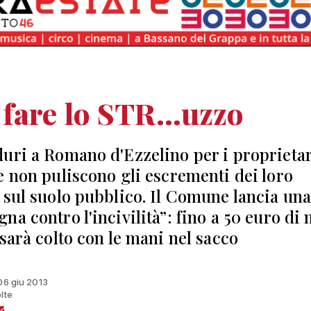
fare lo STR...uzzo
uri a Romano d'Ezzelino per i proprietar
e non puliscono gli escrementi dei loro
 sul suolo pubblico. Il Comune lancia un
na contro l'incivilità”: fino a 50 euro di 
 sarà colto con le mani nel sacco
 06 giu 2013
lte