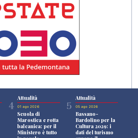
Attualità
Attualità
4
5
01 ago 2026
05 ago 2026
Scuola di
Bassano-
Marostica e rotta
Bardolino per la
balcanica: per il
Cultura 2029: i
Ministero è tutto
dati del turismo