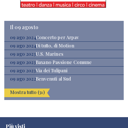
Il 09 agosto
09 ago 2024
Concerto per Arpav
09 ago 2024
Di tutto, di Motion
09 ago 2023
U.S. Marines
09 ago 2023
Baxano Passione Comune
09 ago 2023
Via dei Tulipani
09 ago 2022
Benvenuti al Sud
Mostra tutto (31)
Più visti