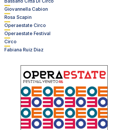
Bassano Città Di Circo
Giovannella Cabion
Rosa Scapin
Operaestate Circo
Operaestate Festival
Circo
Fabiana Ruiz Diaz