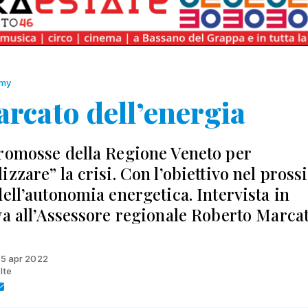
omy
arcato dell’energia
romosse della Regione Veneto per
izzare” la crisi. Con l’obiettivo nel pros
dell’autonomia energetica. Intervista in
va all’Assessore regionale Roberto Marca
 15 apr 2022
lte