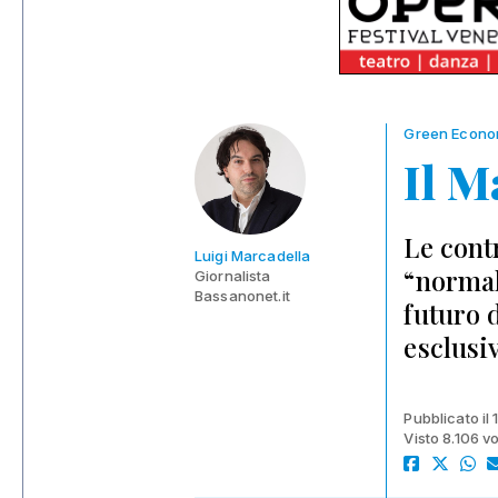
Green Econ
Il M
Le cont
Luigi Marcadella
“normal
Giornalista
Bassanonet.it
futuro 
esclusi
Pubblicato il
Visto 8.106 vo