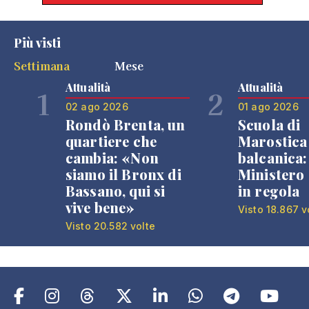
Più visti
Settimana
Mese
Attualità
Attualità
1
2
02 ago 2026
01 ago 2026
Rondò Brenta, un
Scuola di
quartiere che
Marostica 
cambia: «Non
balcanica: 
siamo il Bronx di
Ministero 
Bassano, qui si
in regola
vive bene»
Visto 18.867 v
Visto 20.582 volte