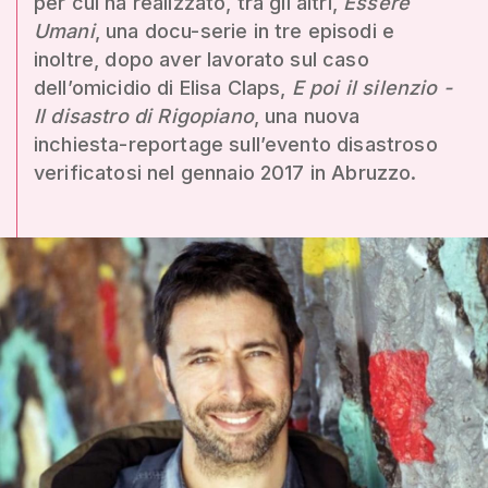
per cui ha realizzato, tra gli altri,
Essere
Umani
, una docu-serie in tre episodi e
inoltre, dopo aver lavorato sul caso
dell’omicidio di Elisa Claps,
E poi il silenzio -
Il disastro di Rigopiano
, una nuova
inchiesta-reportage sull’evento disastroso
verificatosi nel gennaio 2017 in Abruzzo.