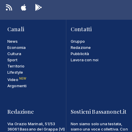
Canali
Contatti
News
Gruppo
Economia
Redazione
Cultura
Pubblicità
Sport
Lavora con noi
Territorio
Lifestyle
NEW
Video
Argomenti
Redazione
Sostieni Bassanonet.it
Via Orazio Marinali, 51/53
Non siamo solo una testata,
36061 Bassano del Grappa (VI)
siamo una voce collettiva. Con