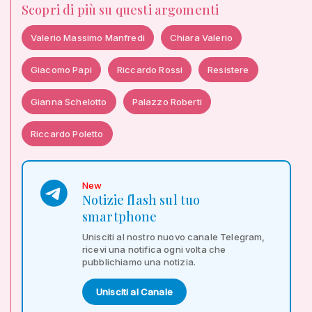
Scopri di più su questi argomenti
Valerio Massimo Manfredi
Chiara Valerio
Giacomo Papi
Riccardo Rossi
Resistere
Gianna Schelotto
Palazzo Roberti
Riccardo Poletto
New
Notizie flash sul tuo
smartphone
Unisciti al nostro nuovo canale Telegram,
ricevi una notifica ogni volta che
pubblichiamo una notizia.
Unisciti al Canale