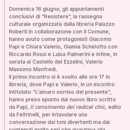
Domenica 16 giugno, gli appuntamenti
conclusivi di “Resistere”, la rassegna
culturale organizzata dalla libreria Palazzo
Roberti in collaborazione con il Comune,
hanno avuto come protagonisti Giacomo
Papi e Chiara Valerio, Gianna Schelotto con
Riccardo Rossi e Luisa Palmerini e infine, in
serata al Castello del Ezzelini, Valerio
Massimo Manfredi.
Il primo incontro si è svolto alle ore 17 in
libreria, dove Papi e Valerio, in un incontro
intitolato “L’amaro sorriso del presente”,
hanno preso spunto dal nuovo libro scritto
da Papi,
Il censimento dei radical chic
, edito
da Feltrinelli, per intavolare una
conversazione dai toni divertenti ma dai
contenuti molto seri che guardava alla