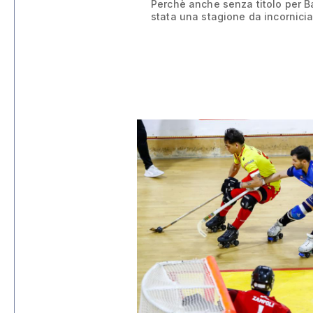
Perchè anche senza titolo per 
stata una stagione da incornici
12 giu 2026