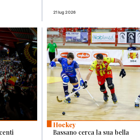
21 lug 2026
Hockey
centi
Bassano cerca la sua bella