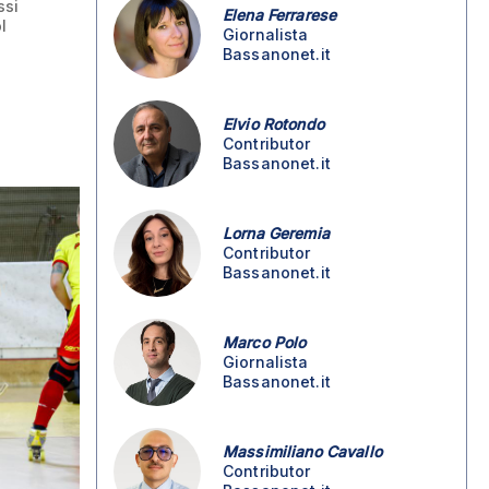
ssi
Elena Ferrarese
l
Giornalista
Bassanonet.it
Elvio Rotondo
Contributor
Bassanonet.it
Lorna Geremia
Contributor
Bassanonet.it
Marco Polo
Giornalista
Bassanonet.it
Massimiliano Cavallo
Contributor