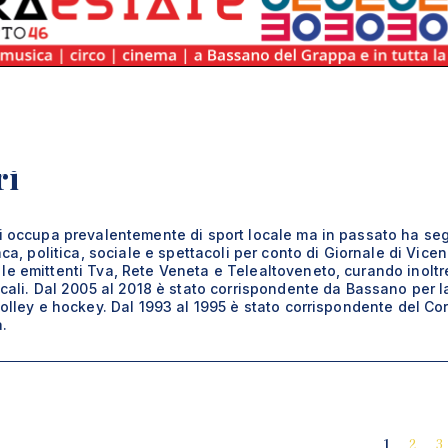
ri
si occupa prevalentemente di sport locale ma in passato ha se
aca, politica, sociale e spettacoli per conto di Giornale di Vicen
le emittenti Tva, Rete Veneta e Telealtoveneto, curando inoltr
ocali. Dal 2005 al 2018 è stato corrispondente da Bassano per l
volley e hockey. Dal 1993 al 1995 è stato corrispondente del Cor
a.
1
2
3