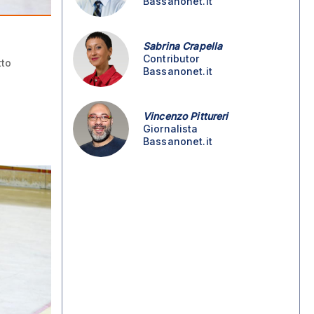
Bassanonet.it
Sabrina Crapella
Contributor
tto
Bassanonet.it
Vincenzo Pittureri
Giornalista
Bassanonet.it