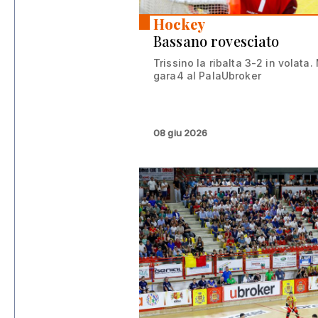
Hockey
Bassano rovesciato
Trissino la ribalta 3-2 in volata.
gara4 al PalaUbroker
08 giu 2026