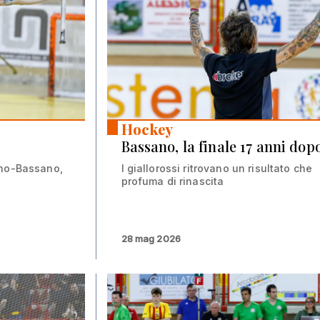
01 giu 2026
Hockey
Bassano, la finale 17 anni dop
ino-Bassano,
I giallorossi ritrovano un risultato che
profuma di rinascita
28 mag 2026