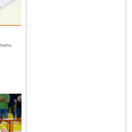
chetto