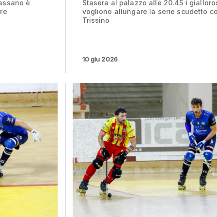
Bassano è
Stasera al palazzo alle 20.45 i gialloro
are
vogliono allungare la serie scudetto co
Trissino
10 giu 2026