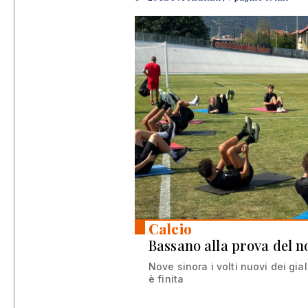
Calcio
Bassano alla prova del n
Nove sinora i volti nuovi dei gial
è finita