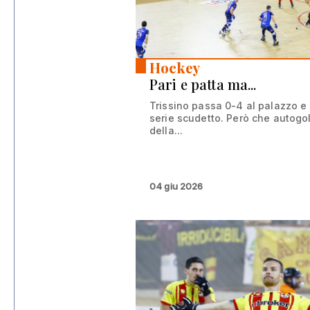
Hockey
Pari e patta ma...
Trissino passa 0-4 al palazzo e
serie scudetto. Però che autogol
della...
04 giu 2026