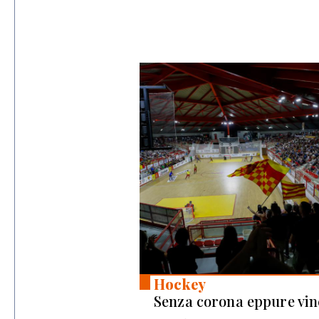
28 lug 2026
Hockey
Senza corona eppure vin