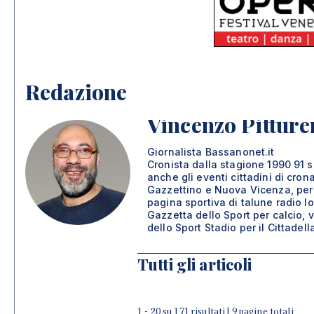
Redazione
Vincenzo Pitture
Giornalista Bassanonet.it
Cronista dalla stagione 1990 91 
anche gli eventi cittadini di cron
Gazzettino e Nuova Vicenza, per 
pagina sportiva di talune radio l
Gazzetta dello Sport per calcio, 
dello Sport Stadio per il Cittadell
Tutti gli articoli
1 - 20 su 171 risultati | 9 pagine totali