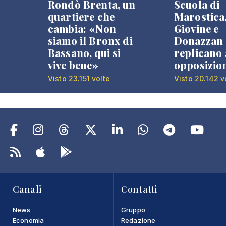
Rondò Brenta, un
Scuola di
quartiere che
Marostica
cambia: «Non
Giovine e
siamo il Bronx di
Donazzan
Bassano, qui si
replicano 
vive bene»
opposizio
Visto 23.151 volte
Visto 20.142 v
Canali
Contatti
News
Gruppo
Economia
Redazione