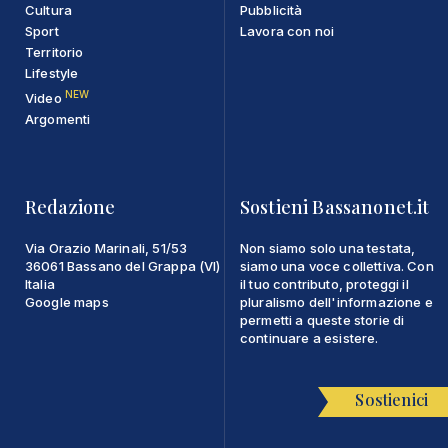
Cultura
Pubblicità
Sport
Lavora con noi
Territorio
Lifestyle
NEW
Video
Argomenti
Redazione
Sostieni Bassanonet.it
Via Orazio Marinali, 51/53
Non siamo solo una testata,
36061 Bassano del Grappa (VI)
siamo una voce collettiva. Con
Italia
il tuo contributo, proteggi il
Google maps
pluralismo dell'informazione e
permetti a queste storie di
continuare a esistere.
Sostienici