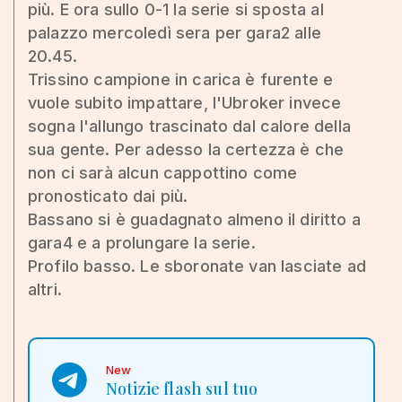
più. E ora sullo 0-1 la serie si sposta al
palazzo mercoledì sera per gara2 alle
20.45.
Trissino campione in carica è furente e
vuole subito impattare, l'Ubroker invece
sogna l'allungo trascinato dal calore della
sua gente. Per adesso la certezza è che
non ci sarà alcun cappottino come
pronosticato dai più.
Bassano si è guadagnato almeno il diritto a
gara4 e a prolungare la serie.
Profilo basso. Le sboronate van lasciate ad
altri.
New
Notizie flash sul tuo