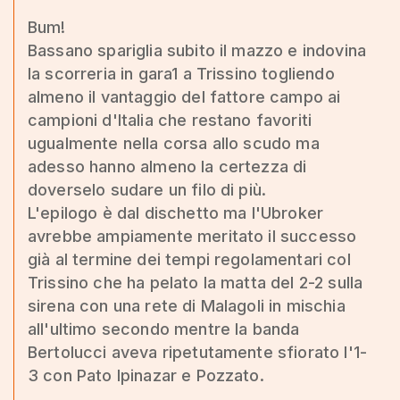
Bum!
Bassano spariglia subito il mazzo e indovina
la scorreria in gara1 a Trissino togliendo
almeno il vantaggio del fattore campo ai
campioni d'Italia che restano favoriti
ugualmente nella corsa allo scudo ma
adesso hanno almeno la certezza di
doverselo sudare un filo di più.
L'epilogo è dal dischetto ma l'Ubroker
avrebbe ampiamente meritato il successo
già al termine dei tempi regolamentari col
Trissino che ha pelato la matta del 2-2 sulla
sirena con una rete di Malagoli in mischia
all'ultimo secondo mentre la banda
Bertolucci aveva ripetutamente sfiorato l'1-
3 con Pato Ipinazar e Pozzato.