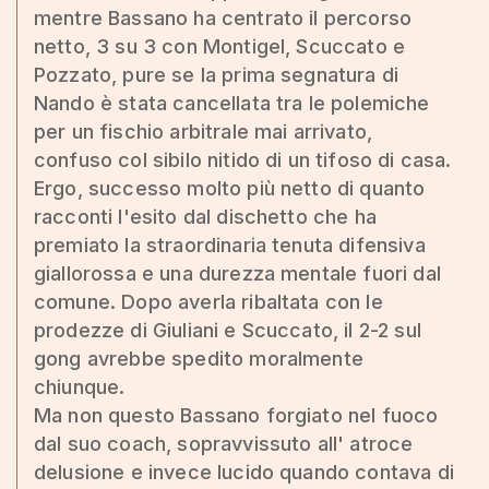
mentre Bassano ha centrato il percorso
netto, 3 su 3 con Montigel, Scuccato e
Pozzato, pure se la prima segnatura di
Nando è stata cancellata tra le polemiche
per un fischio arbitrale mai arrivato,
confuso col sibilo nitido di un tifoso di casa.
Ergo, successo molto più netto di quanto
racconti l'esito dal dischetto che ha
premiato la straordinaria tenuta difensiva
giallorossa e una durezza mentale fuori dal
comune. Dopo averla ribaltata con le
prodezze di Giuliani e Scuccato, il 2-2 sul
gong avrebbe spedito moralmente
chiunque.
Ma non questo Bassano forgiato nel fuoco
dal suo coach, sopravvissuto all' atroce
delusione e invece lucido quando contava di