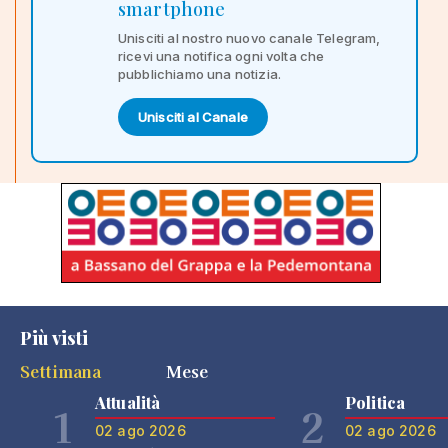
smartphone
Unisciti al nostro nuovo canale Telegram,
ricevi una notifica ogni volta che
pubblichiamo una notizia.
Unisciti al Canale
Più visti
Settimana
Mese
Attualità
Politica
1
2
02 ago 2026
02 ago 2026