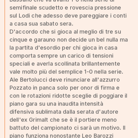
semifinale scudetto e rovescia pressione
sul Lodi che adesso deve pareggiare i conti
a casa sua sabato sera.
D'accordo che si gioca al meglio di tre su
cinque e garauno non decide un bel nulla ma
la partita d'esordio per chi gioca in casa
comporta sempre un carico di tensioni
speciali e averla scollinata brillantemente
vale molto più del semplice 1-0 nella serie.
Ale Bertolucci deve rinunciare all'azzurro
Pozzato in panca solo per onor di firma e
con le rotazioni ridotte sceglie di poggiare il
piano gara su una inaudita intensità
difensiva sublimata dalla serata d'autore
dell'ex Grimalt che se è il portiere meno
battuto del campionato ci sarà un motivo. Il
piano funziona nonostante Leo Barozzi