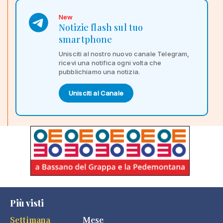
New
Notizie flash sul tuo
smartphone
Unisciti al nostro nuovo canale Telegram,
ricevi una notifica ogni volta che
pubblichiamo una notizia.
Unisciti al Canale
Più visti
Settimana
Mese