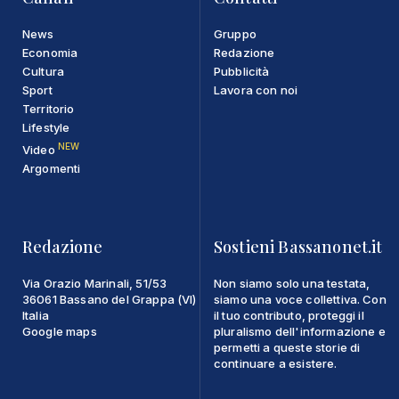
News
Gruppo
Economia
Redazione
Cultura
Pubblicità
Sport
Lavora con noi
Territorio
Lifestyle
NEW
Video
Argomenti
Redazione
Sostieni Bassanonet.it
Via Orazio Marinali, 51/53
Non siamo solo una testata,
36061 Bassano del Grappa (VI)
siamo una voce collettiva. Con
Italia
il tuo contributo, proteggi il
Google maps
pluralismo dell'informazione e
permetti a queste storie di
continuare a esistere.