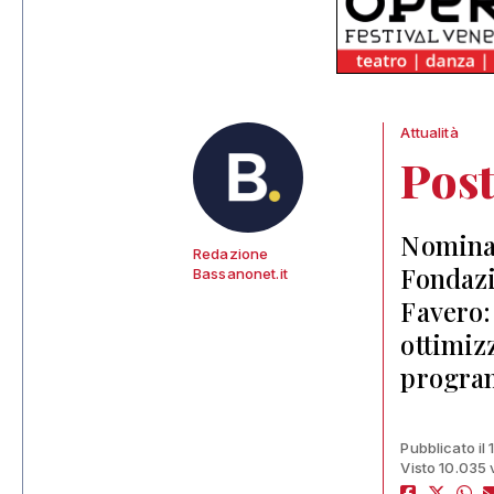
Attualità
Pos
Nominat
Redazione
Fondazi
Bassanonet.it
Favero:
ottimiz
program
Pubblicato il
Visto 10.035 