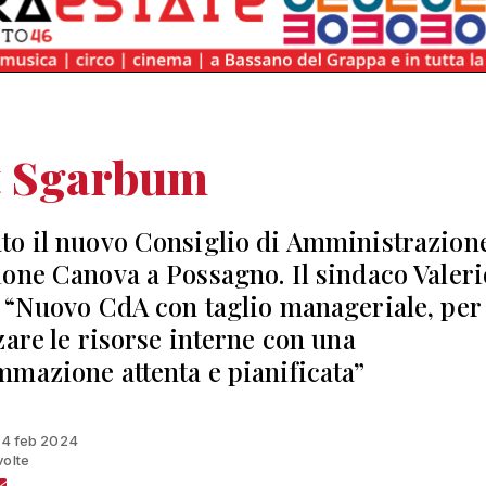
t Sgarbum
o il nuovo Consiglio di Amministrazione
one Canova a Possagno. Il sindaco Valeri
 “Nuovo CdA con taglio manageriale, per
zare le risorse interne con una
mazione attenta e pianificata”
 14 feb 2024
volte