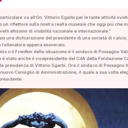
articolare va all’On. Vittorio Sgarbi per le tante attività svolt
 un riflettore sulla nostra realtà museale che oggi più che m
velli altissimi di visibilità nazionale e internazionale.”
i una dichiarazione del presidente di una società di calcio,
 l’allenatore appena esonerato.
tiis o il Friedkin della situazione è il sindaco di Possagno Val
 è stato anche il vicepresidente del CdA della Fondazione 
 la presidenza di Vittorio Sgarbi. Ora il sindaco di Possagno 
 nuovo Consiglio di Amministrazione, il quale a sua volta eleg
presidente.