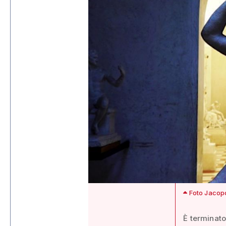
Foto Jacopo
È terminato