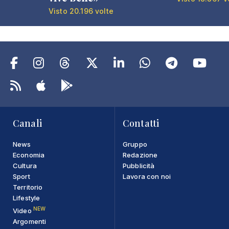
Visto 20.196 volte
Canali
Contatti
News
Gruppo
Economia
Redazione
Cultura
Pubblicità
Sport
Lavora con noi
Territorio
Lifestyle
NEW
Video
Argomenti