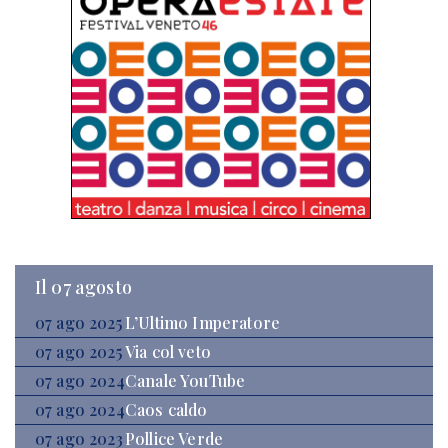
Il 07 agosto
07 ago 2025
L’Ultimo Imperatore
07 ago 2025
Via col veto
07 ago 2024
Canale YouTube
07 ago 2024
Caos caldo
07 ago 2023
Pollice Verde